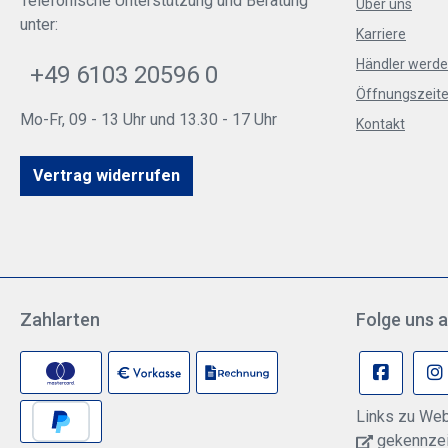
Telefonische Unterstützung und Beratung
Über uns
unter:
Karriere
Händler werd
+49 6103 20596 0
Öffnungszeite
Mo-Fr, 09 - 13 Uhr und 13.30 - 17 Uhr
Kontakt
Vertrag widerrufen
Zahlarten
Folge uns a
Links zu Web
gekennzeic