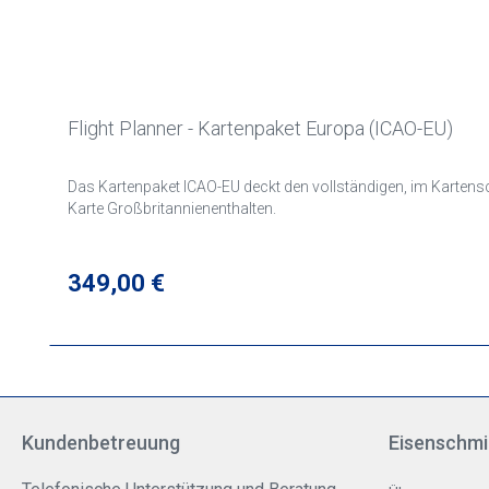
Flight Planner - Kartenpaket Europa (ICAO-EU)
Das Kartenpaket ICAO-EU deckt den vollständigen, im Kartenschn
Karte Großbritannienenthalten.
Regulärer Preis:
349,00 €
Kundenbetreuung
Eisenschmi