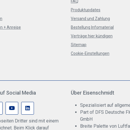
FAQ
Produktupdates
en
Versand und Zahlung
n + Anreise
Bestellung Infomaterial
Verträge hier kündigen
Sitemap
Cookie-Einstellungen
uf Social Media
Über Eisenschmidt
Spezialisiert auf allgeme
Part of DFS Deutsche F
GmbH
seiten Dritter sind mit einem
Breite Palette von Luftf
hnet. Beim Klick darauf