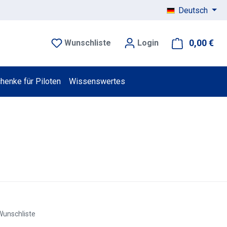
Deutsch
0,00 €
War
Wunschliste
Login
henke für Piloten
Wissenswertes
Wunschliste