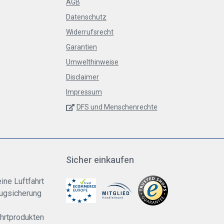
AGB
Datenschutz
Widerrufsrecht
Garantien
Umwelthinweise
Disclaimer
Impressum
DFS und Menschenrechte
Sicher einkaufen
ine Luftfahrt
lugsicherung
ahrtprodukten