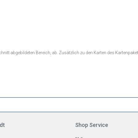
itt abgebildeten Bereich, ab. Zusätzlich zu den Karten des Kartenpaketes 
dt
Shop Service