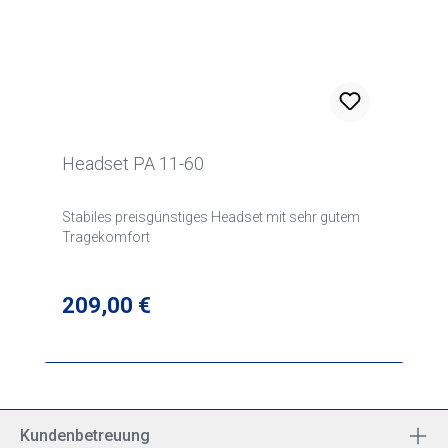
Headset PA 11-60
Stabiles preisgünstiges Headset mit sehr gutem
Tragekomfort
Regulärer Preis:
209,00 €
Kundenbetreuung