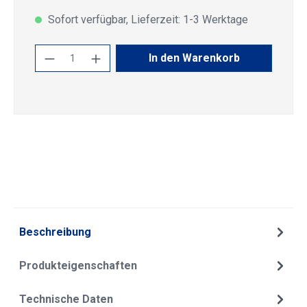
Sofort verfügbar, Lieferzeit: 1-3 Werktage
Produkt Anzahl: Gib den gewünschten Wert
In den Warenkorb
Beschreibung
Produkteigenschaften
Technische Daten