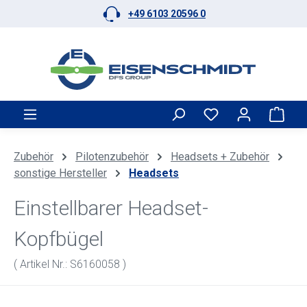
+49 6103 20596 0
Zum Hauptinhalt springen
Ware
Zubehör
Pilotenzubehör
Headsets + Zubehör
sonstige Hersteller
Headsets
Einstellbarer Headset-
Kopfbügel
( Artikel Nr.: S6160058 )