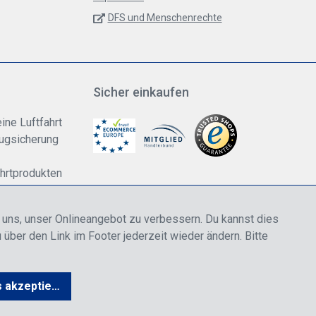
DFS und Menschenrechte
Sicher einkaufen
ine Luftfahrt
lugsicherung
ahrtprodukten
dung
n uns, unser Onlineangebot zu verbessern. Du kannst dies
 über den Link im Footer jederzeit wieder ändern. Bitte
rwertsteuer zzgl.
Versandkosten
wenn nicht anders angegeben.
s akzeptieren