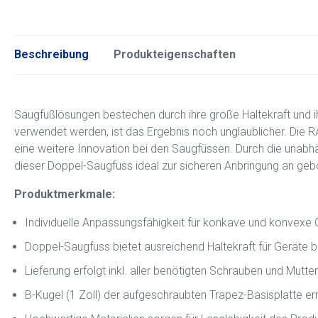
Beschreibung
Produkteigenschaften
Saugfußlösungen bestechen durch ihre große Haltekraft und
verwendet werden, ist das Ergebnis noch unglaublicher. D
eine weitere Innovation bei den Saugfüssen. Durch die unabh
dieser Doppel-Saugfuss ideal zur sicheren Anbringung an g
Produktmerkmale:
Individuelle Anpassungsfähigkeit für konkave und konvexe
Doppel-Saugfuss bietet ausreichend Haltekraft für Geräte bi
Lieferung erfolgt inkl. aller benötigten Schrauben und Mutte
B-Kugel (1 Zoll) der aufgeschraubten Trapez-Basisplatte 