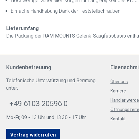
Hochwertige Materialien sorgen für Langlebigkeit des Prod
Einfache Handhabung Dank der Feststellschrauben
Lieferumfang
Die Packung der RAM MOUNTS Gelenk-Saugfussbasis enthält
Kundenbetreuung
Eisenschmi
Telefonische Unterstützung und Beratung
Über uns
unter:
Karriere
Händler werd
+49 6103 20596 0
Öffnungszeite
Mo-Fr, 09 - 13 Uhr und 13.30 - 17 Uhr
Kontakt
Vertrag widerrufen