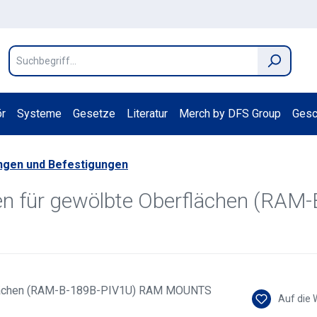
r
Systeme
Gesetze
Literatur
Merch by DFS Group
Gesc
ngen und Befestigungen
ken für gewölbte Oberflächen (R
Auf die 