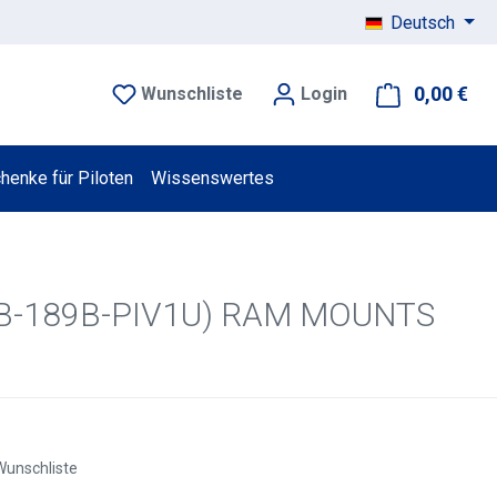
Deutsch
0,00 €
War
Wunschliste
Login
henke für Piloten
Wissenswertes
AM-B-189B-PIV1U) RAM MOUNTS
Wunschliste