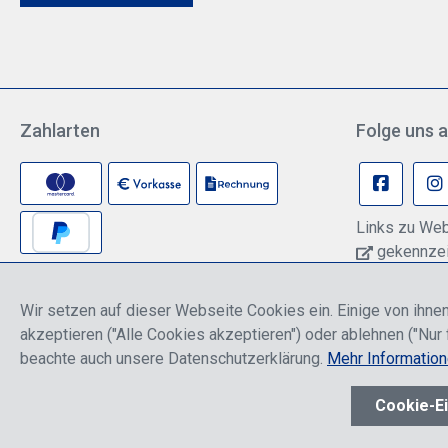
Zahlarten
Folge uns a
Links zu Web
gekennzeic
können pers
Anbieter übe
Wir setzen auf dieser Webseite Cookies ein. Einige von ihnen
Informationen
akzeptieren ("Alle Cookies akzeptieren") oder ablehnen ("Nur 
Datenschutze
beachte auch unsere Datenschutzerklärung.
Mehr Informatio
* Alle Preise sind einschließlich der Rabatte, die je nach Logi
Cookie-Ei
Werkzeugleiste anzeigen