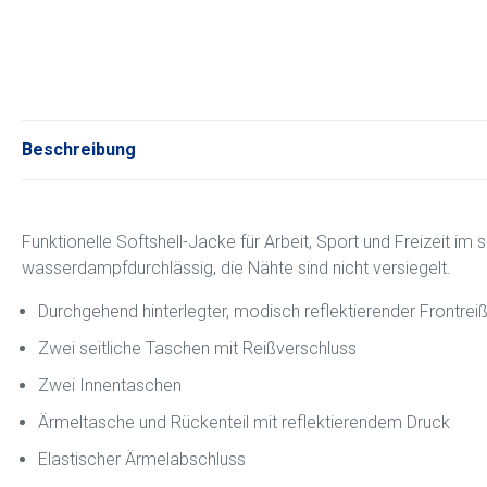
Beschreibung
Funktionelle Softshell-Jacke für Arbeit, Sport und Freizeit im
wasserdampfdurchlässig, die Nähte sind nicht versiegelt.
Durchgehend hinterlegter, modisch reflektierender Frontrei
Zwei seitliche Taschen mit Reißverschluss
Zwei Innentaschen
Ärmeltasche und Rückenteil mit reflektierendem Druck
Elastischer Ärmelabschluss