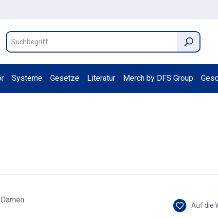
r
Systeme
Gesetze
Literatur
Merch by DFS Group
Gesc
Auf die 