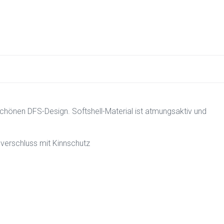
 schönen DFS-Design. Softshell-Material ist atmungsaktiv und
ßverschluss mit Kinnschutz