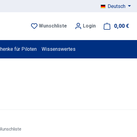
Deutsch
0,00 €
War
Wunschliste
Login
henke für Piloten
Wissenswertes
Wunschliste