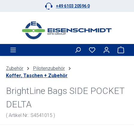
+49 6103 20596 0
Zum Hauptinhalt springen
Ware
Zubehör
Pilotenzubehör
Koffer, Taschen + Zubehör
BrightLine Bags SIDE POCKET
DELTA
( Artikel Nr.: S4541015 )