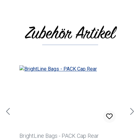
Zubehör Artikel
Produktgalerie überspringen
BrightLine Bags - PACK Cap Rear