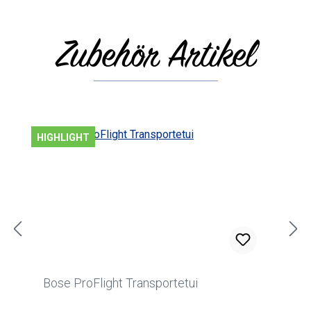
Zubehör Artikel
Produktgalerie überspringen
HIGHLIGHT
Bose ProFlight Transportetui