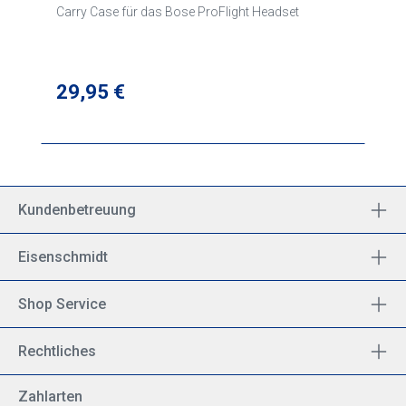
Carry Case für das Bose ProFlight Headset
Regulärer Preis:
29,95 €
Kundenbetreuung
Eisenschmidt
Shop Service
Rechtliches
Zahlarten