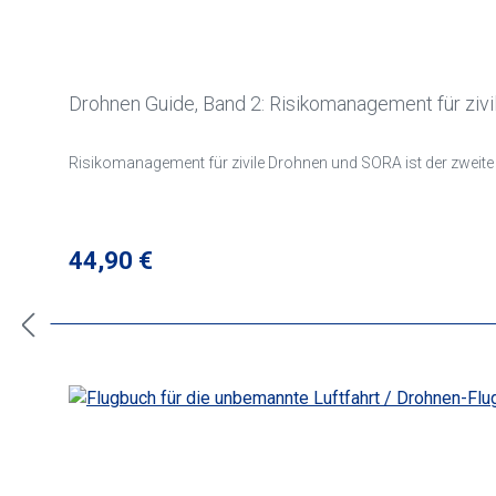
Drohnen Guide, Band 2: Risikomanagement für ziv
Risikomanagement für zivile Drohnen und SORA ist der zweite
Regulärer Preis:
44,90 €