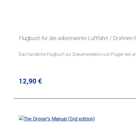
Flugbuch für die unbemannte Luftfahrt / Drohnen
Das handliche Flugbuch zur Dokumentation von Flügen der un
Regulärer Preis:
12,90 €