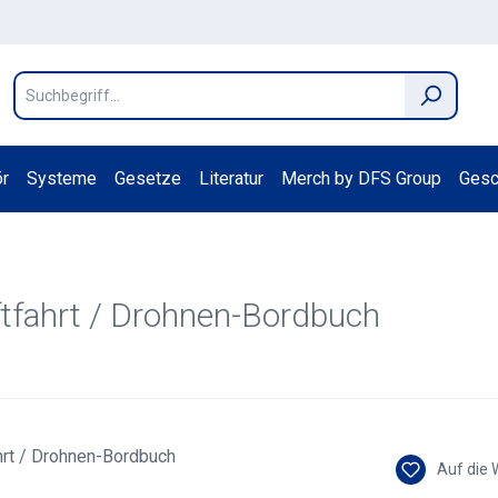
r
Systeme
Gesetze
Literatur
Merch by DFS Group
Gesc
tfahrt / Drohnen-Bordbuch
Auf die 