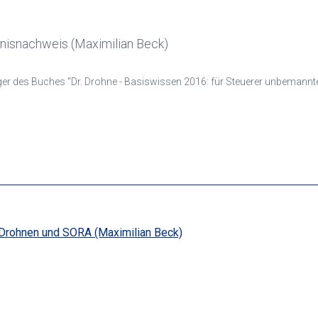
tnisnachweis (Maximilian Beck)
er Flugsysteme auf dem Weg zur Aufstiegserlaubnis". Beide