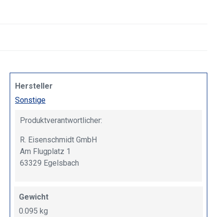
Hersteller
Sonstige
Produktverantwortlicher:
R. Eisenschmidt GmbH
Am Flugplatz 1
63329 Egelsbach
Gewicht
0.095 kg