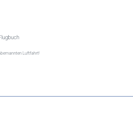
-Flugbuch
bemannten Luftfahrt!