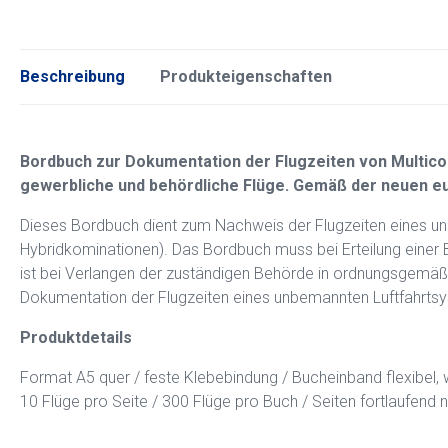
Beschreibung
Produkteigenschaften
Bordbuch zur Dokumentation der Flugzeiten von Multicopt
gewerbliche und behördliche Flüge. Gemäß der neuen 
Dieses Bordbuch dient zum Nachweis der Flugzeiten eines unb
Hybridkominationen). Das Bordbuch muss bei Erteilung eine
ist bei Verlangen der zuständigen Behörde in ordnungsgemäß 
Dokumentation der Flugzeiten eines unbemannten Luftfahrts
Produktdetails
Format A5 quer / feste Klebebindung / Bucheinband flexibel, 
10 Flüge pro Seite / 300 Flüge pro Buch / Seiten fortlaufend 