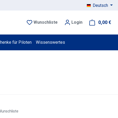
Deutsch
0,00 €
War
Wunschliste
Login
henke für Piloten
Wissenswertes
Wunschliste