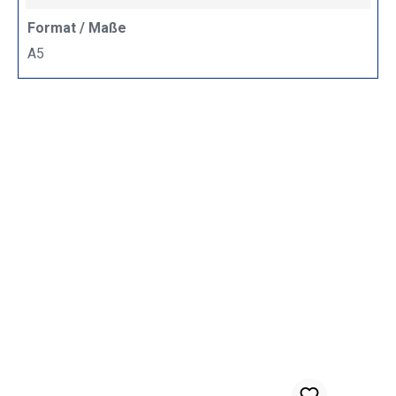
Format / Maße
A5