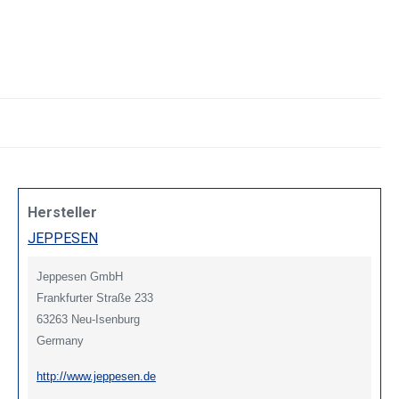
Hersteller
JEPPESEN
Jeppesen GmbH
Frankfurter Straße 233
63263 Neu-Isenburg
Germany
http://www.jeppesen.de