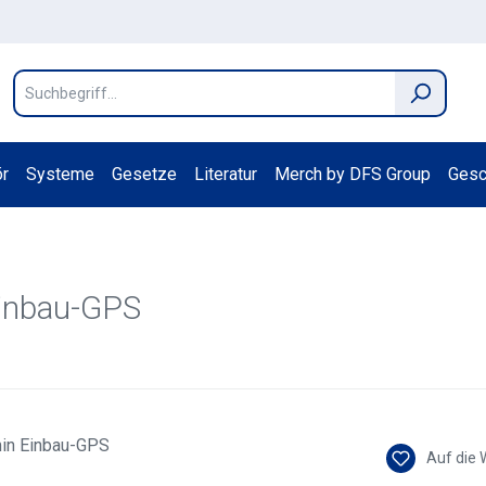
r
Systeme
Gesetze
Literatur
Merch by DFS Group
Gesc
Einbau-GPS
Auf die 