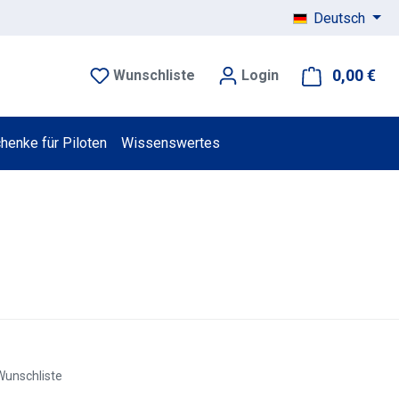
Deutsch
0,00 €
War
Wunschliste
Login
henke für Piloten
Wissenswertes
Wunschliste