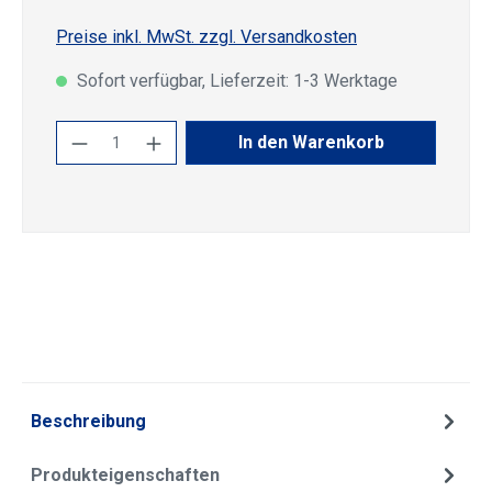
Preise inkl. MwSt. zzgl. Versandkosten
Sofort verfügbar, Lieferzeit: 1-3 Werktage
Produkt Anzahl: Gib den gewünschten Wert
In den Warenkorb
Beschreibung
Produkteigenschaften