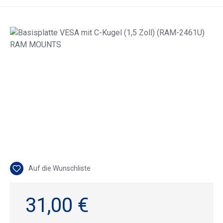
Bildergalerie überspringen
Auf die Wunschliste
31,00 €