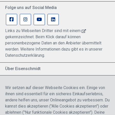
Folge uns auf Social Media
Links zu Webseiten Dritter sind mit einem
gekennzeichnet. Beim Klick darauf können
personenbezogene Daten an den Anbieter übermittelt
werden. Weitere Informationen dazu gibt es in unserer
Datenschutzerklärung.
Über Eisenschmidt
Spezialisiert auf allgemeine Luftfahrt
Part of DFS Deutsche Flugsicherung GmbH
Wir setzen auf dieser Webseite Cookies ein. Einige von
Breite Palette von Luftfahrtprodukten
ihnen sind essentiell für ein sicheres Einkaufserlebnis,
Fokus auf Pilotenausbildung
andere helfen uns, unser Onlineangebot zu verbessern. Du
kannst dies akzeptieren ("Alle Cookies akzeptieren") oder
ablehnen ("Nur funktionale Cookies akzeptieren"). Deine
Sicher einkaufen