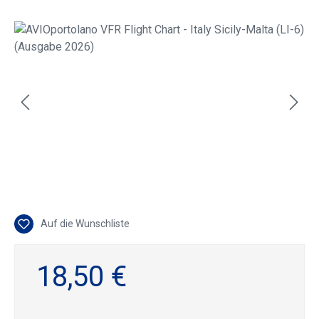
Bildergalerie überspringen
Auf die Wunschliste
18,50 €