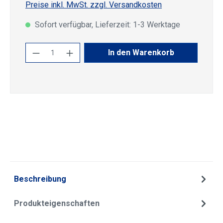
Preise inkl. MwSt. zzgl. Versandkosten
Sofort verfügbar, Lieferzeit: 1-3 Werktage
Produkt Anzahl: Gib den gewünschten Wert
In den Warenkorb
Beschreibung
Produkteigenschaften