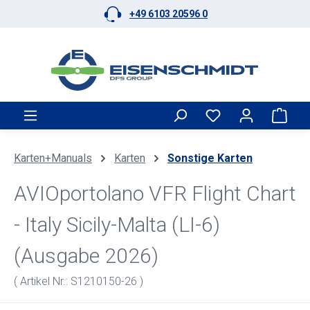
+49 6103 20596 0
Zum Hauptinhalt springen
Ware
Karten+Manuals
Karten
Sonstige Karten
AVIOportolano VFR Flight Chart
- Italy Sicily-Malta (LI-6)
(Ausgabe 2026)
( Artikel Nr.: S1210150-26 )