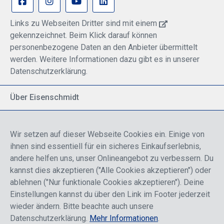
Links zu Webseiten Dritter sind mit einem
gekennzeichnet. Beim Klick darauf können
personenbezogene Daten an den Anbieter übermittelt
werden. Weitere Informationen dazu gibt es in unserer
Datenschutzerklärung.
Über Eisenschmidt
Spezialisiert auf allgemeine Luftfahrt
Part of DFS Deutsche Flugsicherung GmbH
Wir setzen auf dieser Webseite Cookies ein. Einige von
Breite Palette von Luftfahrtprodukten
ihnen sind essentiell für ein sicheres Einkaufserlebnis,
Fokus auf Pilotenausbildung
andere helfen uns, unser Onlineangebot zu verbessern. Du
kannst dies akzeptieren ("Alle Cookies akzeptieren") oder
ablehnen ("Nur funktionale Cookies akzeptieren"). Deine
Sicher einkaufen
Einstellungen kannst du über den Link im Footer jederzeit
wieder ändern. Bitte beachte auch unsere
Datenschutzerklärung.
Mehr Informationen
.