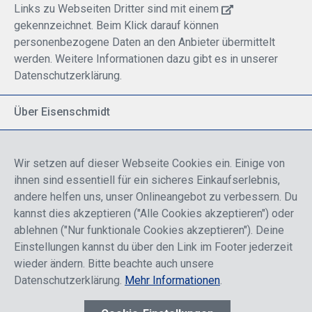
Links zu Webseiten Dritter sind mit einem
gekennzeichnet. Beim Klick darauf können
personenbezogene Daten an den Anbieter übermittelt
werden. Weitere Informationen dazu gibt es in unserer
Datenschutzerklärung.
Über Eisenschmidt
Spezialisiert auf allgemeine Luftfahrt
Part of DFS Deutsche Flugsicherung GmbH
Wir setzen auf dieser Webseite Cookies ein. Einige von
Breite Palette von Luftfahrtprodukten
ihnen sind essentiell für ein sicheres Einkaufserlebnis,
Fokus auf Pilotenausbildung
andere helfen uns, unser Onlineangebot zu verbessern. Du
kannst dies akzeptieren ("Alle Cookies akzeptieren") oder
ablehnen ("Nur funktionale Cookies akzeptieren"). Deine
Sicher einkaufen
Einstellungen kannst du über den Link im Footer jederzeit
wieder ändern. Bitte beachte auch unsere
Datenschutzerklärung.
Mehr Informationen
.