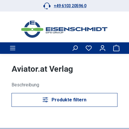
+49 6103 20596 0
Zum Hauptinhalt springen
Ware
Aviator.at Verlag
Beschreibung
Produkte filtern