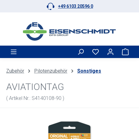
+49 6103 20596 0
Zum Hauptinhalt springen
Ware
Zubehör
Pilotenzubehör
Sonstiges
AVIATIONTAG
( Artikel Nr.: S4140108-90 )
Bildergalerie überspringen