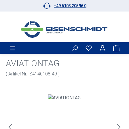
+49 6103 20596 0
Zum Hauptinhalt springen
Ware
AVIATIONTAG
( Artikel Nr.: S4140108-49 )
Bildergalerie überspringen