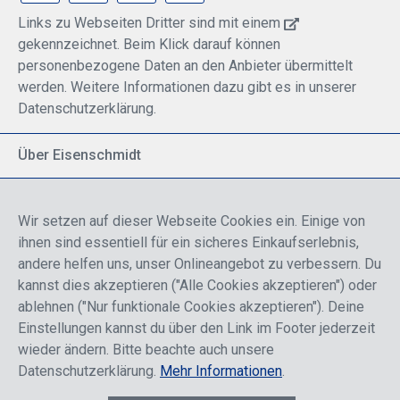
Links zu Webseiten Dritter sind mit einem
gekennzeichnet. Beim Klick darauf können
personenbezogene Daten an den Anbieter übermittelt
werden. Weitere Informationen dazu gibt es in unserer
Datenschutzerklärung.
Über Eisenschmidt
Spezialisiert auf allgemeine Luftfahrt
Part of DFS Deutsche Flugsicherung GmbH
Wir setzen auf dieser Webseite Cookies ein. Einige von
Breite Palette von Luftfahrtprodukten
ihnen sind essentiell für ein sicheres Einkaufserlebnis,
Fokus auf Pilotenausbildung
andere helfen uns, unser Onlineangebot zu verbessern. Du
kannst dies akzeptieren ("Alle Cookies akzeptieren") oder
ablehnen ("Nur funktionale Cookies akzeptieren"). Deine
Sicher einkaufen
Einstellungen kannst du über den Link im Footer jederzeit
wieder ändern. Bitte beachte auch unsere
Datenschutzerklärung.
Mehr Informationen
.