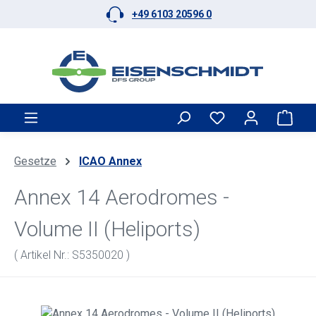
+49 6103 20596 0
Zum Hauptinhalt springen
Ware
Gesetze
ICAO Annex
Annex 14 Aerodromes -
Volume II (Heliports)
( Artikel Nr.: S5350020 )
Bildergalerie überspringen