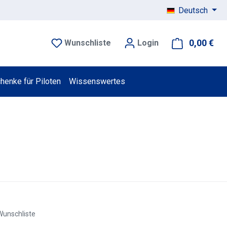
Deutsch
0,00 €
War
Wunschliste
Login
henke für Piloten
Wissenswertes
Wunschliste