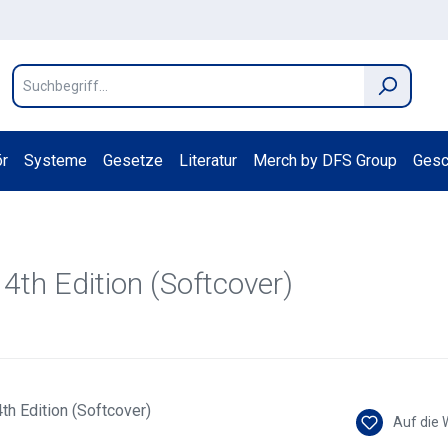
r
Systeme
Gesetze
Literatur
Merch by DFS Group
Gesc
- 4th Edition (Softcover)
Auf die 