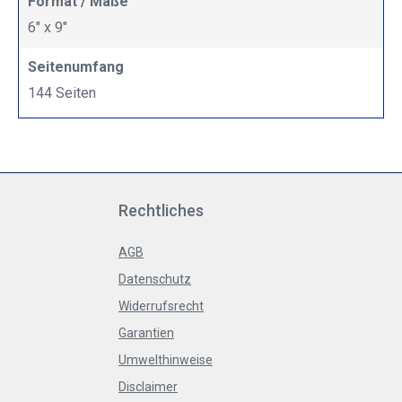
Format / Maße
6" x 9"
Seitenumfang
144 Seiten
Rechtliches
AGB
Datenschutz
Widerrufsrecht
Garantien
Umwelthinweise
Disclaimer