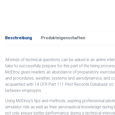
Beschreibung
Produkteigenschaften
All kinds of technical questions can be asked in an airline inte
take to successfully prepare for this part of the hiring proces
McElroy gives readers an abundance of preparatory exercises
and procedures, weather, systems and aerodynamics, and cock
acquainted with 14 CFR Part 111 Pilot Records Database so t
between employers.
Using McElroy’s tips and methods, aspiring professional pilots w
simulator ride as well as their aeronautical knowledge during t
not only ensure better performance during a technical interview or