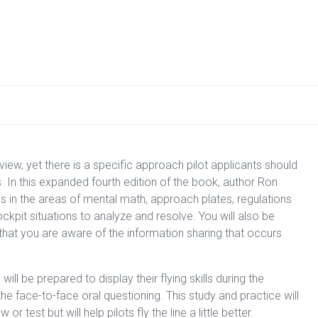
rview, yet there is a specific approach pilot applicants should
s. In this expanded fourth edition of the book, author Ron
 in the areas of mental math, approach plates, regulations
pit situations to analyze and resolve. You will also be
hat you are aware of the information sharing that occurs
ill be prepared to display their flying skills during the
he face-to-face oral questioning. This study and practice will
 test but will help pilots fly the line a little better.