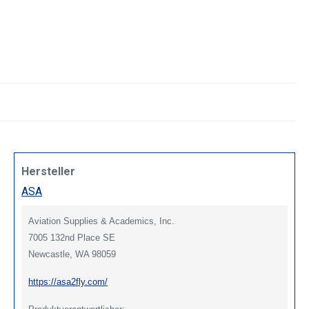
Hersteller
ASA
Aviation Supplies & Academics, Inc.
7005 132nd Place SE
Newcastle, WA 98059
https://asa2fly.com/