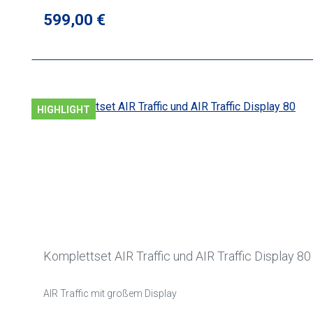
Regulärer Preis:
599,00 €
HIGHLIGHT
Komplettset AIR Traffic und AIR Traffic Display 80
AIR Traffic mit großem Display