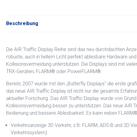
Beschreibung
Die AIR Traffic Display Reihe sind das neu durchdachten Anze
robuste, auch in hellem Licht perfekt ablesbare Hardware und vi
Kollisionsvermeidung unterstützen. Die Displays sind mit viele
TRX-Geräten, FLARM® oder PowerFLARM®.
Bereits 2007 wurde mit den „Butterfly Displays“ die erste gr
das neue AIR Traffic Display ist nicht nur die gesamte Erfahr
aktueller Forschung. Das AIR Traffic Display wurde von Grund a
Kollisionsvermeidung besser zu unterstützen. Das neue AIR Tr
Bedienung und bessere Ablesbarkeit. Es kann neben FLARM®
Verkehrsanzeige 3D Verkehr, z.B. FLARM, ADS-B und 2D V
Verkehrssystem)