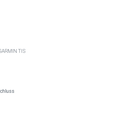
 GARMIN TIS
chluss