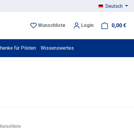
Deutsch
0,00 €
War
Wunschliste
Login
henke für Piloten
Wissenswertes
Wunschliste