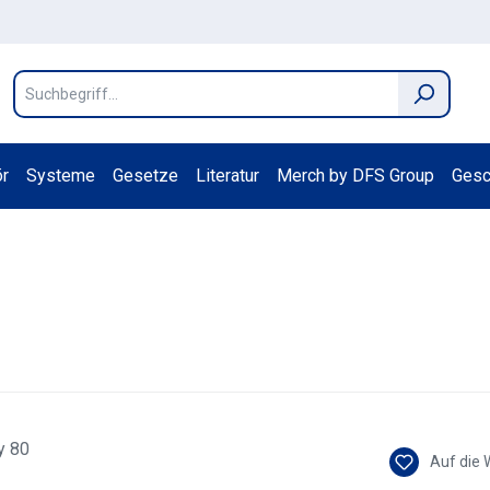
r
Systeme
Gesetze
Literatur
Merch by DFS Group
Gesc
Auf die 