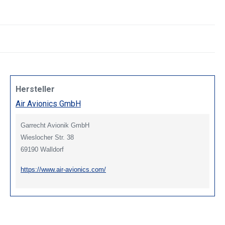
Hersteller
Air Avionics GmbH
Garrecht Avionik GmbH
Wieslocher Str. 38
69190 Walldorf
https://www.air-avionics.com/