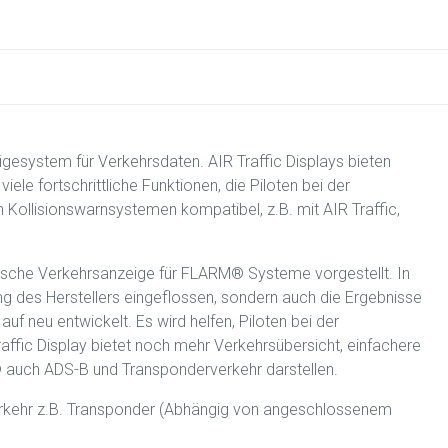
igesystem für Verkehrsdaten. AIR Traffic Displays bieten
ele fortschrittliche Funktionen, die Piloten bei der
n Kollisionswarnsystemen kompatibel, z.B. mit AIR Traffic,
afische Verkehrsanzeige für FLARM® Systeme vorgestellt. In
ung des Herstellers eingeflossen, sondern auch die Ergebnisse
uf neu entwickelt. Es wird helfen, Piloten bei der
affic Display bietet noch mehr Verkehrsübersicht, einfachere
 auch ADS-B und Transponderverkehr darstellen.
erkehr z.B. Transponder (Abhängig von angeschlossenem