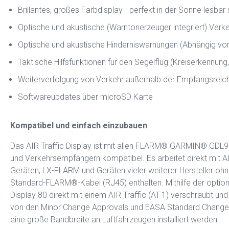
Brillantes, großes Farbdisplay - perfekt in der Sonne lesbar
Optische und akustische (Warntonerzeuger integriert) Ver
Optische und akustische Hinderniswarnungen (Abhängig v
Taktische Hilfsfunktionen für den Segelflug (Kreiserkennung,
Weiterverfolgung von Verkehr außerhalb der Empfangsreic
Softwareupdates über microSD Karte
Kompatibel und einfach einzubauen
Das AIR Traffic Display ist mit allen FLARM® GARMIN® GD
und Verkehrsempfängern kompatibel. Es arbeitet direkt mit
Geräten, LX-FLARM und Geräten vieler weiterer Hersteller o
Standard-FLARM®-Kabel (RJ45) enthalten. Mithilfe der optiona
Display 80 direkt mit einem AIR Traffic (AT-1) verschraubt und 
von den Minor Change Approvals und EASA Standard Change
eine große Bandbreite an Luftfahrzeugen installiert werden.