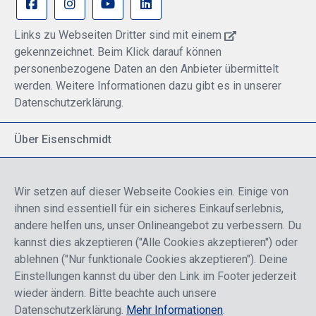
Links zu Webseiten Dritter sind mit einem
gekennzeichnet. Beim Klick darauf können
personenbezogene Daten an den Anbieter übermittelt
werden. Weitere Informationen dazu gibt es in unserer
Datenschutzerklärung.
Über Eisenschmidt
Spezialisiert auf allgemeine Luftfahrt
Part of DFS Deutsche Flugsicherung GmbH
Wir setzen auf dieser Webseite Cookies ein. Einige von
Breite Palette von Luftfahrtprodukten
ihnen sind essentiell für ein sicheres Einkaufserlebnis,
Fokus auf Pilotenausbildung
andere helfen uns, unser Onlineangebot zu verbessern. Du
kannst dies akzeptieren ("Alle Cookies akzeptieren") oder
ablehnen ("Nur funktionale Cookies akzeptieren"). Deine
Sicher einkaufen
Einstellungen kannst du über den Link im Footer jederzeit
wieder ändern. Bitte beachte auch unsere
Datenschutzerklärung.
Mehr Informationen
.