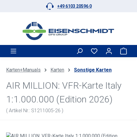
+49 6103 20596 0
Zum Hauptinhalt springen
Ware
Karten+Manuals
Karten
Sonstige Karten
AIR MILLION: VFR-Karte Italy
1:1.000.000 (Edition 2026)
( Artikel Nr.: S1211005-26 )
Bildergalerie überspringen