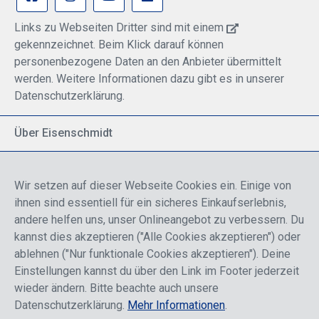
Links zu Webseiten Dritter sind mit einem
gekennzeichnet. Beim Klick darauf können
personenbezogene Daten an den Anbieter übermittelt
werden. Weitere Informationen dazu gibt es in unserer
Datenschutzerklärung.
Über Eisenschmidt
Spezialisiert auf allgemeine Luftfahrt
Part of DFS Deutsche Flugsicherung GmbH
Wir setzen auf dieser Webseite Cookies ein. Einige von
Breite Palette von Luftfahrtprodukten
ihnen sind essentiell für ein sicheres Einkaufserlebnis,
Fokus auf Pilotenausbildung
andere helfen uns, unser Onlineangebot zu verbessern. Du
kannst dies akzeptieren ("Alle Cookies akzeptieren") oder
ablehnen ("Nur funktionale Cookies akzeptieren"). Deine
Sicher einkaufen
Einstellungen kannst du über den Link im Footer jederzeit
wieder ändern. Bitte beachte auch unsere
Datenschutzerklärung.
Mehr Informationen
.