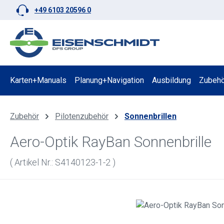
+49 6103 20596 0
 Hauptinhalt springen
Zur Suche springen
Zur Hauptnavigation springen
Karten+Manuals
Planung+Navigation
Ausbildung
Zubehö
Zubehör
Pilotenzubehör
Sonnenbrillen
Aero-Optik RayBan Sonnenbrille
( Artikel Nr.: S4140123-1-2 )
Bildergalerie überspringen