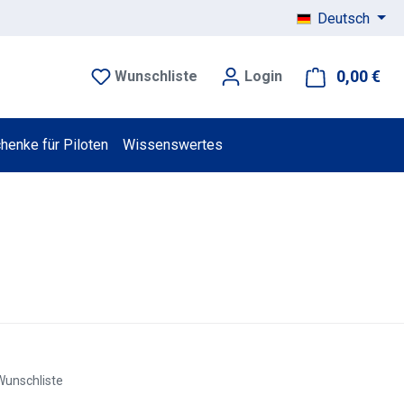
Deutsch
0,00 €
War
Wunschliste
Login
henke für Piloten
Wissenswertes
Wunschliste