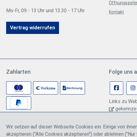
Öffnungszeite
Mo-Fr, 09 - 13 Uhr und 13.30 - 17 Uhr
Kontakt
Vertrag widerrufen
Zahlarten
Folge uns a
Links zu Web
gekennzeic
können pers
Anbieter übe
Wir setzen auf dieser Webseite Cookies ein. Einige von ihnen
Informationen
akzeptieren ("Alle Cookies akzeptieren") oder ablehnen ("Nur 