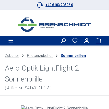
+49 6103 20596 0
Zum Hauptinhalt springen
Ware
Zubehör
Pilotenzubehör
Sonnenbrillen
Aero-Optik LightFlight 2
Sonnenbrille
( Artikel Nr.: S4140121-1-3 )
Bildergalerie überspringen