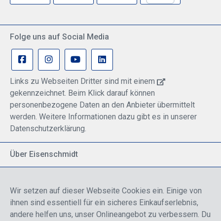
Folge uns auf Social Media
Links zu Webseiten Dritter sind mit einem
gekennzeichnet. Beim Klick darauf können
personenbezogene Daten an den Anbieter übermittelt
werden. Weitere Informationen dazu gibt es in unserer
Datenschutzerklärung.
Über Eisenschmidt
Spezialisiert auf allgemeine Luftfahrt
Part of DFS Deutsche Flugsicherung GmbH
Wir setzen auf dieser Webseite Cookies ein. Einige von
Breite Palette von Luftfahrtprodukten
ihnen sind essentiell für ein sicheres Einkaufserlebnis,
Fokus auf Pilotenausbildung
andere helfen uns, unser Onlineangebot zu verbessern. Du