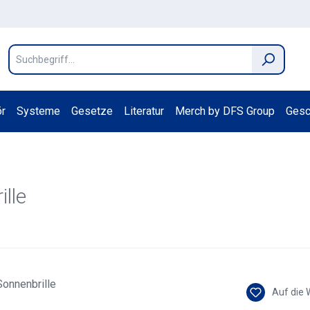
r
Systeme
Gesetze
Literatur
Merch by DFS Group
Gesc
ille
Auf die 