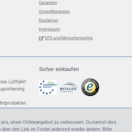
Garantien
Umwelthinweise
Disclaimer
Impressum
DFS und Menschenrechte
Sicher einkaufen
ine Luftfahrt
lugsicherung
ahrtprodukten
dung
n uns, unser Onlineangebot zu verbessern. Du kannst dies
 über den Link im Footer jederzeit wieder ändern. Bitte