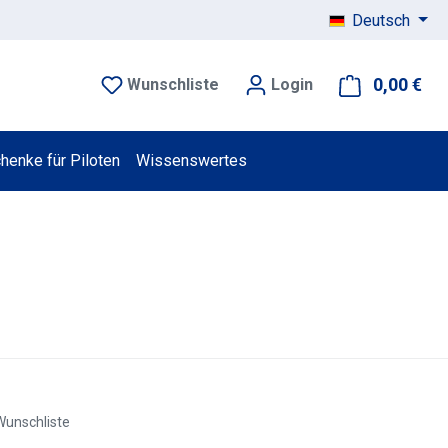
Deutsch
0,00 €
War
Wunschliste
Login
henke für Piloten
Wissenswertes
Wunschliste