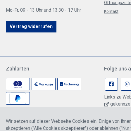
Öffnungszeite
Mo-Fr, 09 - 13 Uhr und 13.30 - 17 Uhr
Kontakt
Vertrag widerrufen
Zahlarten
Folge uns a
Links zu Web
gekennzeic
können pers
Anbieter übe
Wir setzen auf dieser Webseite Cookies ein. Einige von ihnen
Informationen
akzeptieren ("Alle Cookies akzeptieren") oder ablehnen ("Nur 