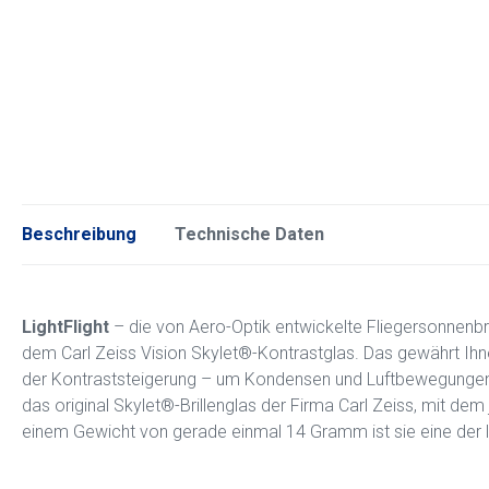
Beschreibung
Technische Daten
LightFlight
– die von Aero-Optik entwickelte Fliegersonnenbr
dem Carl Zeiss Vision Skylet®-Kontrastglas. Das gewährt Ihnen
der Kontraststeigerung – um Kondensen und Luftbewegungen mö
das original Skylet®-Brillenglas der Firma Carl Zeiss, mit dem
einem Gewicht von gerade einmal 14 Gramm ist sie eine der le