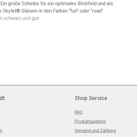
. Ein große Scheibe für ein optimales Blickfeld und als
s Skylet® Gläsern in den Farben "fun" oder "road".
n schwarz und gun.
dt
Shop Service
FAQ
Produktupdates
en
Versand und Zahlung