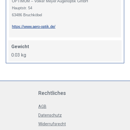
OPTIMUM – Volker Meyer Augenoptik GmbH
Hauptstr. 54
63486 Bruchköbel
https://www.aero-optik.de/
Gewicht
0.03 kg
Rechtliches
AGB
Datenschutz
Widerrufsrecht