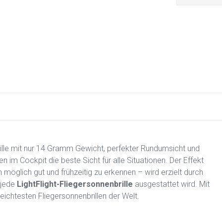
ille mit nur 14 Gramm Gewicht, perfekter Rundumsicht und
 im Cockpit die beste Sicht für alle Situationen. Der Effekt
glich gut und frühzeitig zu erkennen – wird erzielt durch
 jede
LightFlight-Fliegersonnenbrille
ausgestattet wird. Mit
ichtesten Fliegersonnenbrillen der Welt.