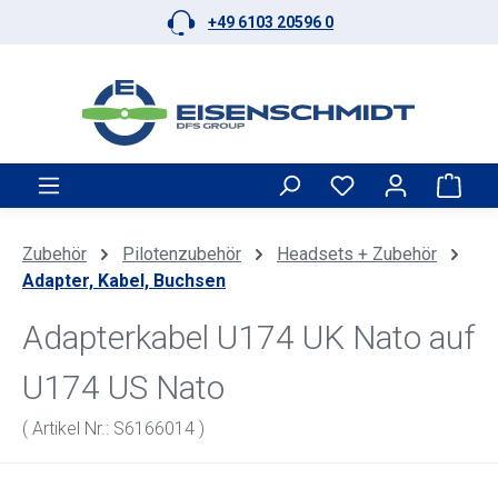
+49 6103 20596 0
Zum Hauptinhalt springen
Ware
Zubehör
Pilotenzubehör
Headsets + Zubehör
Adapter, Kabel, Buchsen
Adapterkabel U174 UK Nato auf
U174 US Nato
( Artikel Nr.: S6166014 )