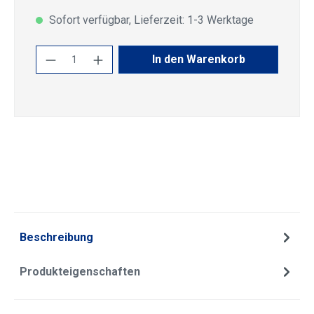
Sofort verfügbar, Lieferzeit: 1-3 Werktage
Produkt Anzahl: Gib den gewünschten Wert
In den Warenkorb
Beschreibung
Produkteigenschaften