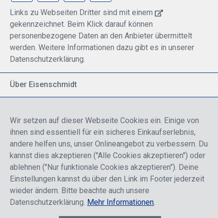
Links zu Webseiten Dritter sind mit einem
gekennzeichnet. Beim Klick darauf können
personenbezogene Daten an den Anbieter übermittelt
werden. Weitere Informationen dazu gibt es in unserer
Datenschutzerklärung.
Über Eisenschmidt
Spezialisiert auf allgemeine Luftfahrt
Part of DFS Deutsche Flugsicherung GmbH
Wir setzen auf dieser Webseite Cookies ein. Einige von
Breite Palette von Luftfahrtprodukten
ihnen sind essentiell für ein sicheres Einkaufserlebnis,
Fokus auf Pilotenausbildung
andere helfen uns, unser Onlineangebot zu verbessern. Du
kannst dies akzeptieren ("Alle Cookies akzeptieren") oder
ablehnen ("Nur funktionale Cookies akzeptieren"). Deine
Sicher einkaufen
Einstellungen kannst du über den Link im Footer jederzeit
wieder ändern. Bitte beachte auch unsere
Datenschutzerklärung.
Mehr Informationen
.