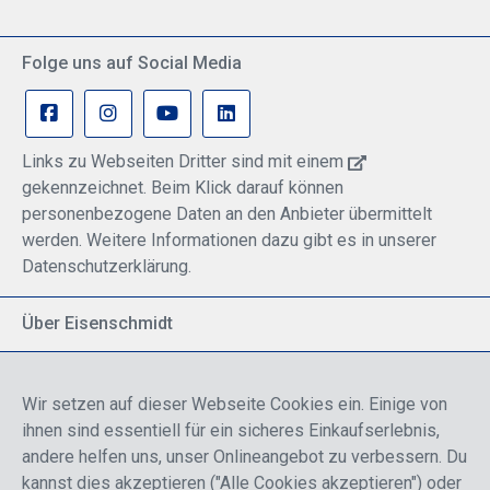
Folge uns auf Social Media
Links zu Webseiten Dritter sind mit einem
gekennzeichnet. Beim Klick darauf können
personenbezogene Daten an den Anbieter übermittelt
werden. Weitere Informationen dazu gibt es in unserer
Datenschutzerklärung.
Über Eisenschmidt
Spezialisiert auf allgemeine Luftfahrt
Part of DFS Deutsche Flugsicherung GmbH
Wir setzen auf dieser Webseite Cookies ein. Einige von
Breite Palette von Luftfahrtprodukten
ihnen sind essentiell für ein sicheres Einkaufserlebnis,
Fokus auf Pilotenausbildung
andere helfen uns, unser Onlineangebot zu verbessern. Du
kannst dies akzeptieren ("Alle Cookies akzeptieren") oder