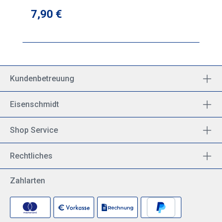
Regulärer Preis:
7,90 €
Kundenbetreuung
Eisenschmidt
Shop Service
Rechtliches
Zahlarten