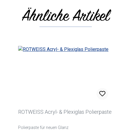
Ähnliche Artikel
Produktgalerie überspringen
ROTWEISS Acryl- & Plexiglas Polierpaste
Polierpaste für neuen Glanz