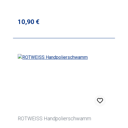
Regulärer Preis:
10,90 €
ROTWEISS Handpolierschwamm