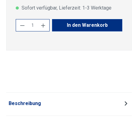
Sofort verfügbar, Lieferzeit: 1-3 Werktage
Produkt Anzahl: Gib den gewünschten Wert
In den Warenkorb
Beschreibung