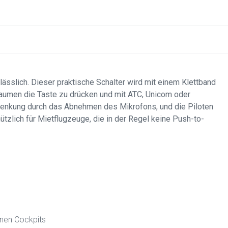
lässlich. Dieser praktische Schalter wird mit einem Klettband
aumen die Taste zu drücken und mit ATC, Unicom oder
lenkung durch das Abnehmen des Mikrofons, und die Piloten
tzlich für Mietflugzeuge, die in der Regel keine Push-to-
enen Cockpits