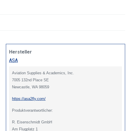
Hersteller
ASA
Aviation Supplies & Academics, Inc.
7005 132nd Place SE
Newcastle, WA 98059
https://asa2fly.com/
Produktverantwortlicher:
R. Eisenschmidt GmbH
Am Flugplatz 1