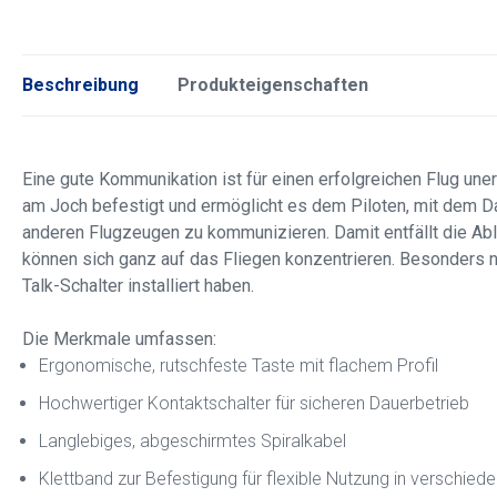
Beschreibung
Produkteigenschaften
Eine gute Kommunikation ist für einen erfolgreichen Flug uner
am Joch befestigt und ermöglicht es dem Piloten, mit dem D
anderen Flugzeugen zu kommunizieren. Damit entfällt die Ab
können sich ganz auf das Fliegen konzentrieren. Besonders nü
Talk-Schalter installiert haben.
Die Merkmale umfassen:
Ergonomische, rutschfeste Taste mit flachem Profil
Hochwertiger Kontaktschalter für sicheren Dauerbetrieb
Langlebiges, abgeschirmtes Spiralkabel
Klettband zur Befestigung für flexible Nutzung in verschied