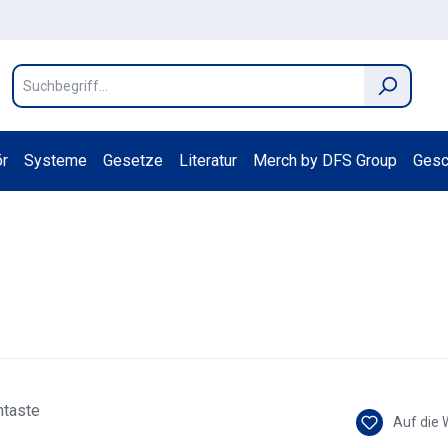
r
Systeme
Gesetze
Literatur
Merch by DFS Group
Gesc
Auf die 