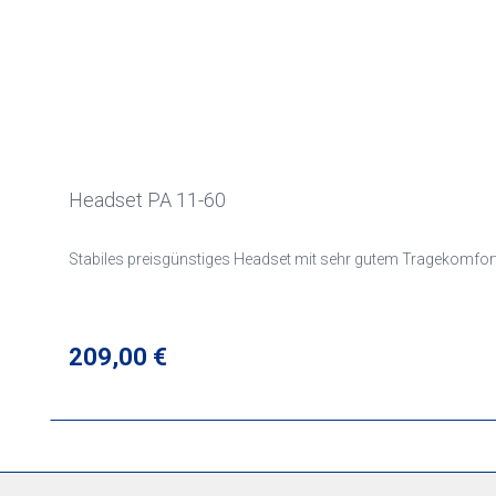
Headset PA 11-60
Stabiles preisgünstiges Headset mit sehr gutem Tragekomfor
Regulärer Preis:
209,00 €