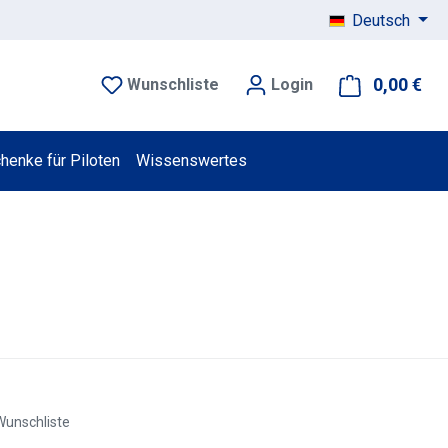
Deutsch
0,00 €
War
Wunschliste
Login
henke für Piloten
Wissenswertes
Wunschliste