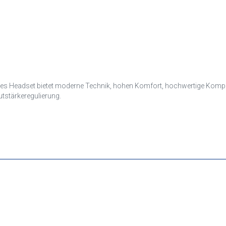
Dieses Headset bietet moderne Technik, hohen Komfort, hochwertige Kom
tstärkeregulierung.