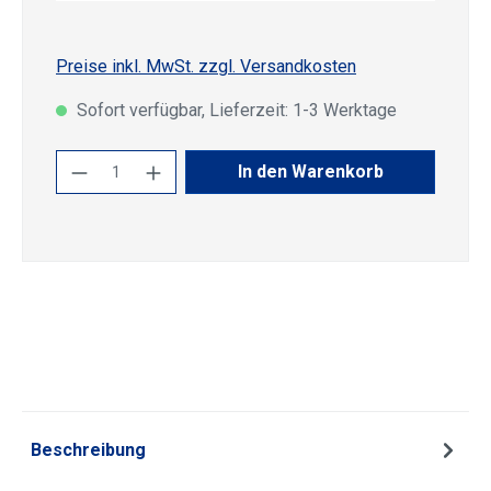
Preise inkl. MwSt. zzgl. Versandkosten
Sofort verfügbar, Lieferzeit: 1-3 Werktage
Produkt Anzahl: Gib den gewünschten Wert
In den Warenkorb
Beschreibung