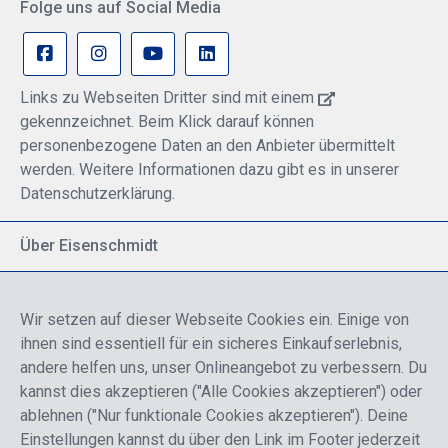
Folge uns auf Social Media
Links zu Webseiten Dritter sind mit einem
gekennzeichnet. Beim Klick darauf können
personenbezogene Daten an den Anbieter übermittelt
werden. Weitere Informationen dazu gibt es in unserer
Datenschutzerklärung.
Über Eisenschmidt
Spezialisiert auf allgemeine Luftfahrt
Part of DFS Deutsche Flugsicherung GmbH
Wir setzen auf dieser Webseite Cookies ein. Einige von
Breite Palette von Luftfahrtprodukten
ihnen sind essentiell für ein sicheres Einkaufserlebnis,
Fokus auf Pilotenausbildung
andere helfen uns, unser Onlineangebot zu verbessern. Du
kannst dies akzeptieren ("Alle Cookies akzeptieren") oder
ablehnen ("Nur funktionale Cookies akzeptieren"). Deine
Sicher einkaufen
Einstellungen kannst du über den Link im Footer jederzeit