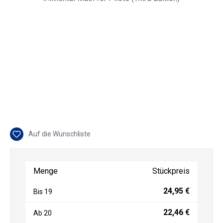
Auf die Wunschliste
Menge
Stückpreis
24,95 €
Bis
19
22,46 €
Ab
20