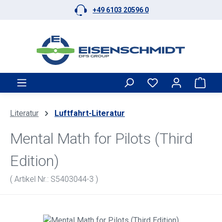
+49 6103 20596 0
Zum Hauptinhalt springen
Ware
Literatur
Luftfahrt-Literatur
Mental Math for Pilots (Third
Edition)
( Artikel Nr.: S5403044-3 )
Bildergalerie überspringen