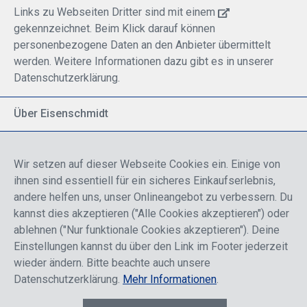
Links zu Webseiten Dritter sind mit einem
gekennzeichnet. Beim Klick darauf können
personenbezogene Daten an den Anbieter übermittelt
werden. Weitere Informationen dazu gibt es in unserer
Datenschutzerklärung.
Über Eisenschmidt
Spezialisiert auf allgemeine Luftfahrt
Part of DFS Deutsche Flugsicherung GmbH
Wir setzen auf dieser Webseite Cookies ein. Einige von
Breite Palette von Luftfahrtprodukten
ihnen sind essentiell für ein sicheres Einkaufserlebnis,
Fokus auf Pilotenausbildung
andere helfen uns, unser Onlineangebot zu verbessern. Du
kannst dies akzeptieren ("Alle Cookies akzeptieren") oder
ablehnen ("Nur funktionale Cookies akzeptieren"). Deine
Sicher einkaufen
Einstellungen kannst du über den Link im Footer jederzeit
wieder ändern. Bitte beachte auch unsere
Datenschutzerklärung.
Mehr Informationen
.