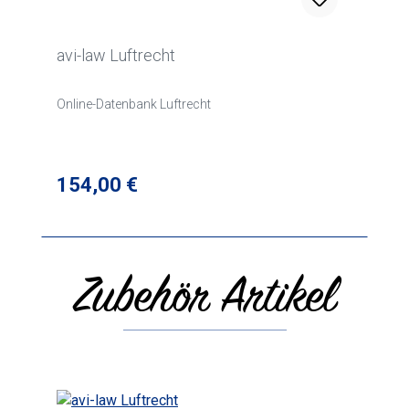
avi-law Luftrecht
Online-Datenbank Luftrecht
Regulärer Preis:
154,00 €
Zubehör Artikel
Produktgalerie überspringen