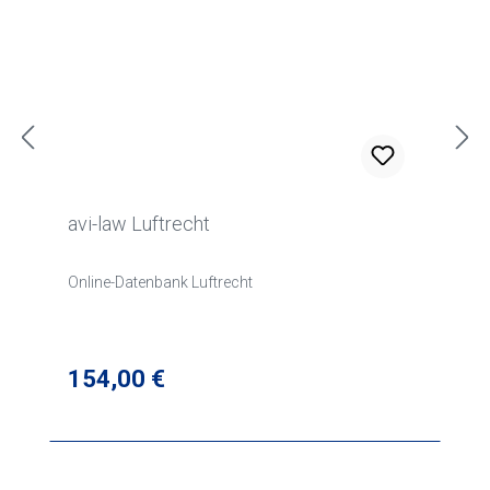
avi-law Luftrecht
Online-Datenbank Luftrecht
Regulärer Preis:
154,00 €