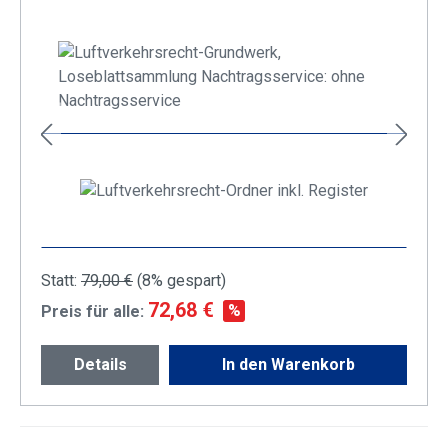
+
Statt:
79,00 €
(
8%
gespart)
72,68 €
%
Preis für alle:
Details
In den Warenkorb