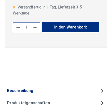
Versandfertig in 1 Tag, Lieferzeit 3-5
Werktage
Produkt Anzahl: Gib den gewünschten Wert
In den Warenkorb
Beschreibung
Produkteigenschaften