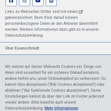
Links zu Webseiten Dritter sind mit einem
gekennzeichnet. Beim Klick darauf können
personenbezogene Daten an den Anbieter übermittelt
werden. Weitere Informationen dazu gibt es in unserer
Datenschutzerklärung.
Über Eisenschmidt
Spezialisiert auf allgemeine Luftfahrt
Part of DFS Deutsche Flugsicherung GmbH
Wir setzen auf dieser Webseite Cookies ein. Einige von
Breite Palette von Luftfahrtprodukten
ihnen sind essentiell für ein sicheres Einkaufserlebnis,
Fokus auf Pilotenausbildung
andere helfen uns, unser Onlineangebot zu verbessern. Du
kannst dies akzeptieren ("Alle Cookies akzeptieren") oder
ablehnen ("Nur funktionale Cookies akzeptieren"). Deine
Sicher einkaufen
Einstellungen kannst du über den Link im Footer jederzeit
wieder ändern. Bitte beachte auch unsere
Datenschutzerklärung.
Mehr Informationen
.