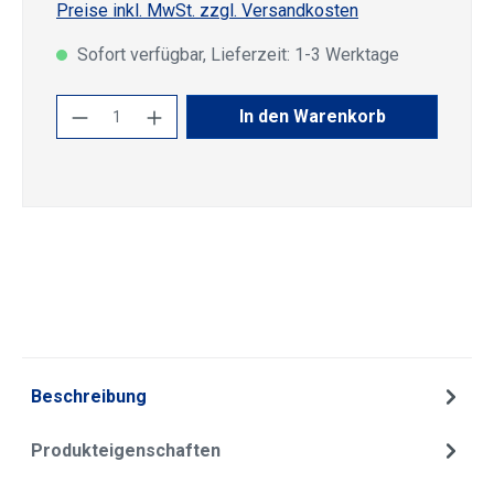
Preise inkl. MwSt. zzgl. Versandkosten
Sofort verfügbar, Lieferzeit: 1-3 Werktage
Produkt Anzahl: Gib den gewünschten Wert
In den Warenkorb
Beschreibung
Produkteigenschaften