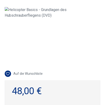
Bildergalerie überspringen
Auf die Wunschliste
48,00 €