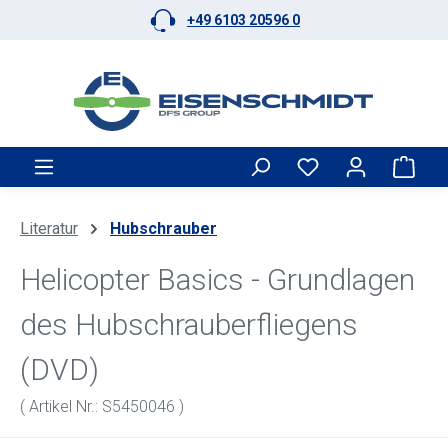
+49 6103 20596 0
Zum Hauptinhalt springen
Ware
Literatur
Hubschrauber
Helicopter Basics - Grundlagen
des Hubschrauberfliegens
(DVD)
( Artikel Nr.: S5450046 )