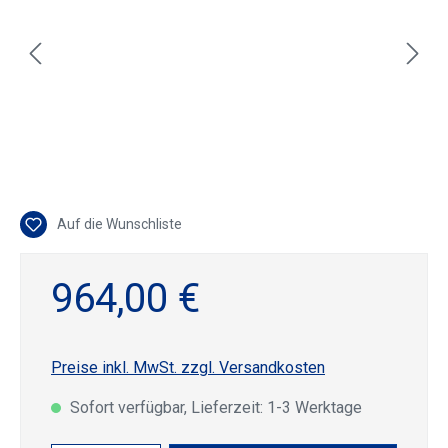
Auf die Wunschliste
964,00 €
Preise inkl. MwSt. zzgl. Versandkosten
Sofort verfügbar, Lieferzeit: 1-3 Werktage