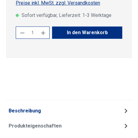
Preise inkl. MwSt. zzgl. Versandkosten
Sofort verfügbar, Lieferzeit: 1-3 Werktage
Produkt Anzahl: Gib den gewünschten Wert
In den Warenkorb
Beschreibung
Produkteigenschaften