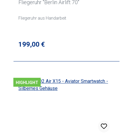
Fliegeruhr "Berlin Airlift 70"
Fliegeruhr aus Handarbeit
Regulärer Preis:
199,00 €
HIGHLIGHT