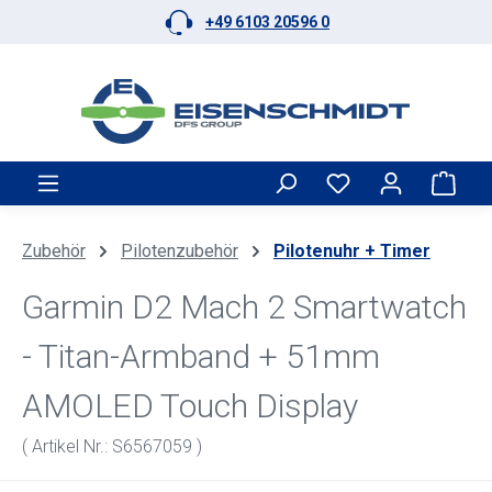
+49 6103 20596 0
Zum Hauptinhalt springen
Ware
Zubehör
Pilotenzubehör
Pilotenuhr + Timer
Garmin D2 Mach 2 Smartwatch
- Titan-Armband + 51mm
AMOLED Touch Display
( Artikel Nr.: S6567059 )