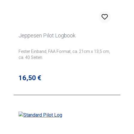
Jeppesen Pilot Logbook
Fester Einband, FAA Format, ca. 21cm x 13,5 cm,
ca. 40 Seiten.
Regulärer Preis:
16,50 €