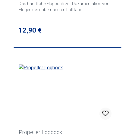
Das handliche Flugbuch zur Dokumentation von
Flügen der unbemannten Luftfahrt!
Regulärer Preis:
12,90 €
Propeller Logbook