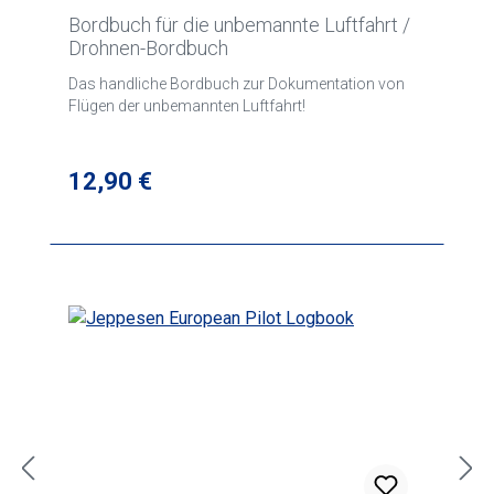
Bordbuch für die unbemannte Luftfahrt /
Drohnen-Bordbuch
Das handliche Bordbuch zur Dokumentation von
Flügen der unbemannten Luftfahrt!
Regulärer Preis:
12,90 €