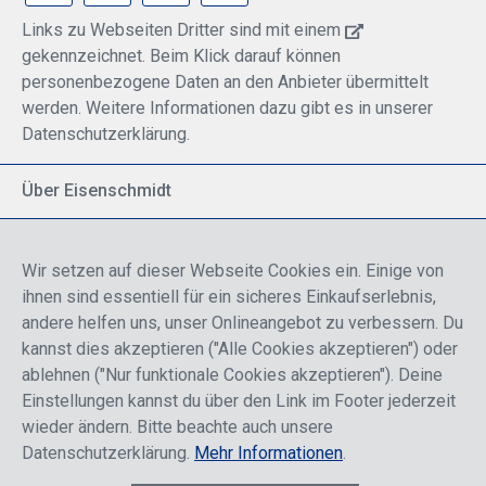
Links zu Webseiten Dritter sind mit einem
gekennzeichnet. Beim Klick darauf können
personenbezogene Daten an den Anbieter übermittelt
werden. Weitere Informationen dazu gibt es in unserer
Datenschutzerklärung.
Über Eisenschmidt
Spezialisiert auf allgemeine Luftfahrt
Part of DFS Deutsche Flugsicherung GmbH
Wir setzen auf dieser Webseite Cookies ein. Einige von
Breite Palette von Luftfahrtprodukten
ihnen sind essentiell für ein sicheres Einkaufserlebnis,
Fokus auf Pilotenausbildung
andere helfen uns, unser Onlineangebot zu verbessern. Du
kannst dies akzeptieren ("Alle Cookies akzeptieren") oder
ablehnen ("Nur funktionale Cookies akzeptieren"). Deine
Sicher einkaufen
Einstellungen kannst du über den Link im Footer jederzeit
wieder ändern. Bitte beachte auch unsere
Datenschutzerklärung.
Mehr Informationen
.