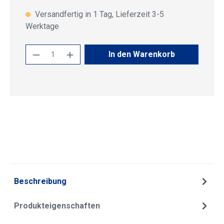
Versandfertig in 1 Tag, Lieferzeit 3-5
Werktage
Produkt Anzahl: Gib den gewünschten Wert
In den Warenkorb
Beschreibung
Produkteigenschaften