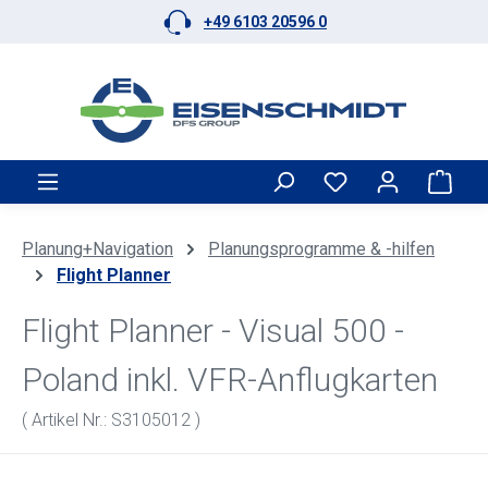
+49 6103 20596 0
Zum Hauptinhalt springen
Ware
Planung+Navigation
Planungsprogramme & -hilfen
Flight Planner
Flight Planner - Visual 500 -
Poland inkl. VFR-Anflugkarten
( Artikel Nr.: S3105012 )