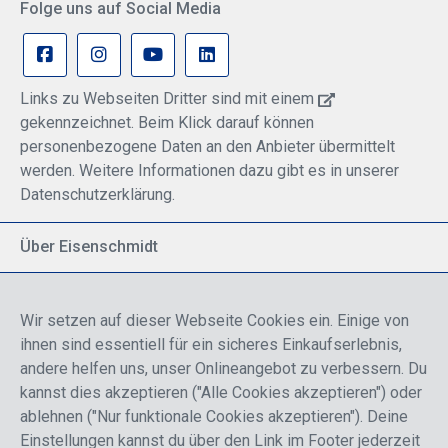
Folge uns auf Social Media
Links zu Webseiten Dritter sind mit einem
gekennzeichnet. Beim Klick darauf können
personenbezogene Daten an den Anbieter übermittelt
werden. Weitere Informationen dazu gibt es in unserer
Datenschutzerklärung.
Über Eisenschmidt
Spezialisiert auf allgemeine Luftfahrt
Part of DFS Deutsche Flugsicherung GmbH
Wir setzen auf dieser Webseite Cookies ein. Einige von
Breite Palette von Luftfahrtprodukten
ihnen sind essentiell für ein sicheres Einkaufserlebnis,
Fokus auf Pilotenausbildung
andere helfen uns, unser Onlineangebot zu verbessern. Du
kannst dies akzeptieren ("Alle Cookies akzeptieren") oder
ablehnen ("Nur funktionale Cookies akzeptieren"). Deine
Sicher einkaufen
Einstellungen kannst du über den Link im Footer jederzeit