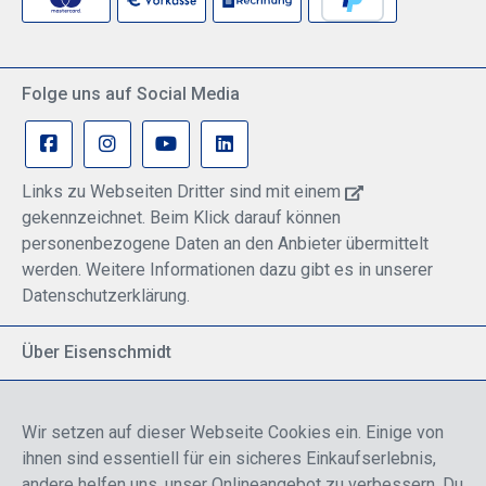
Folge uns auf Social Media
Links zu Webseiten Dritter sind mit einem
gekennzeichnet. Beim Klick darauf können
personenbezogene Daten an den Anbieter übermittelt
werden. Weitere Informationen dazu gibt es in unserer
Datenschutzerklärung.
Über Eisenschmidt
Spezialisiert auf allgemeine Luftfahrt
Part of DFS Deutsche Flugsicherung GmbH
Wir setzen auf dieser Webseite Cookies ein. Einige von
Breite Palette von Luftfahrtprodukten
ihnen sind essentiell für ein sicheres Einkaufserlebnis,
Fokus auf Pilotenausbildung
andere helfen uns, unser Onlineangebot zu verbessern. Du