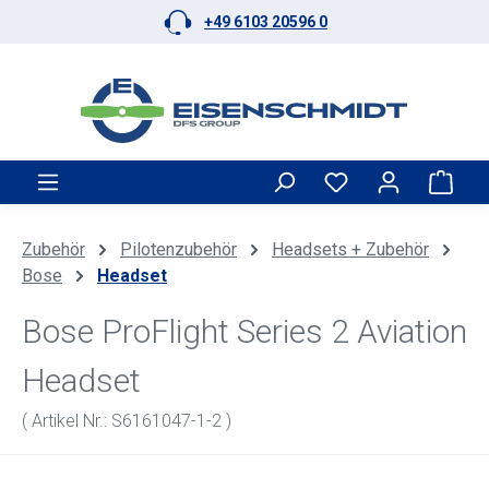
+49 6103 20596 0
Zum Hauptinhalt springen
Ware
Zubehör
Pilotenzubehör
Headsets + Zubehör
Bose
Headset
Bose ProFlight Series 2 Aviation
Headset
( Artikel Nr.: S6161047-1-2 )