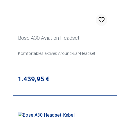
Bose A30 Aviation Headset
Komfortables aktives Around-Ear-Headset
Regulärer Preis:
1.439,95 €