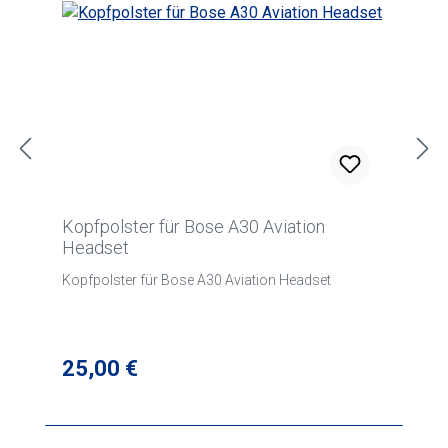
Kopfpolster für Bose A30 Aviation
Headset
Kopfpolster für Bose A30 Aviation Headset
Regulärer Preis:
25,00 €