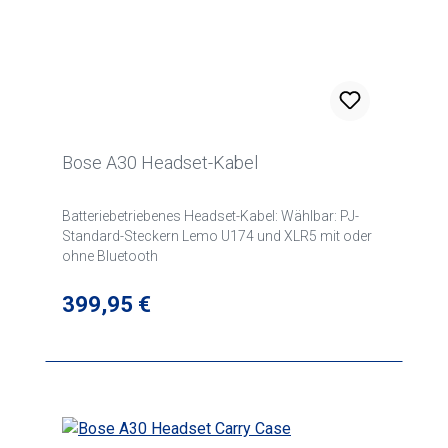
Bose A30 Headset-Kabel
Batteriebetriebenes Headset-Kabel: Wählbar: PJ-
Standard-Steckern Lemo U174 und XLR5 mit oder
ohne Bluetooth
Regulärer Preis:
399,95 €