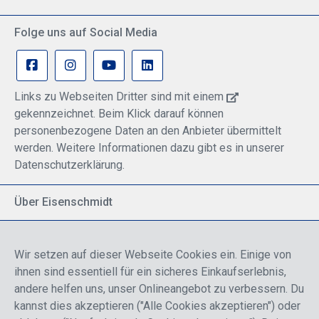
Folge uns auf Social Media
Links zu Webseiten Dritter sind mit einem
gekennzeichnet. Beim Klick darauf können
personenbezogene Daten an den Anbieter übermittelt
werden. Weitere Informationen dazu gibt es in unserer
Datenschutzerklärung.
Über Eisenschmidt
Spezialisiert auf allgemeine Luftfahrt
Part of DFS Deutsche Flugsicherung GmbH
Wir setzen auf dieser Webseite Cookies ein. Einige von
Breite Palette von Luftfahrtprodukten
ihnen sind essentiell für ein sicheres Einkaufserlebnis,
Fokus auf Pilotenausbildung
andere helfen uns, unser Onlineangebot zu verbessern. Du
kannst dies akzeptieren ("Alle Cookies akzeptieren") oder