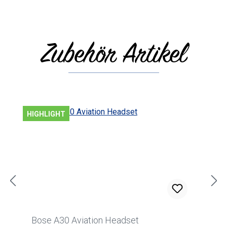
Zubehör Artikel
Produktgalerie überspringen
HIGHLIGHT
Bose A30 Aviation Headset