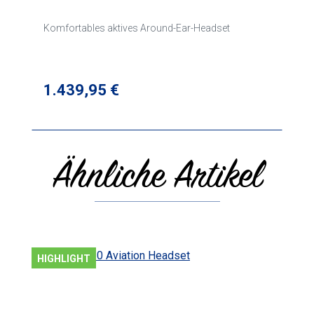
Komfortables aktives Around-Ear-Headset
Regulärer Preis:
1.439,95 €
Ähnliche Artikel
Produktgalerie überspringen
HIGHLIGHT