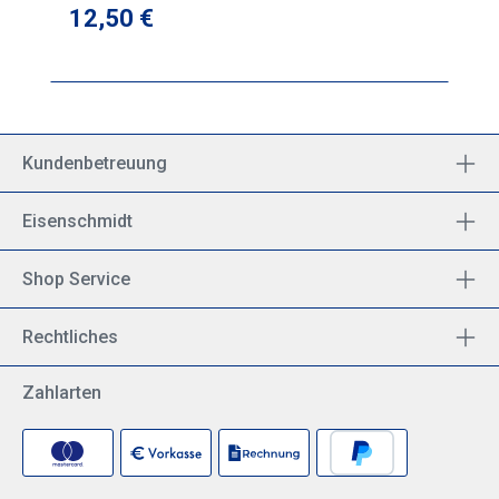
Regulärer Preis:
12,50 €
Kundenbetreuung
Eisenschmidt
Shop Service
Rechtliches
Zahlarten