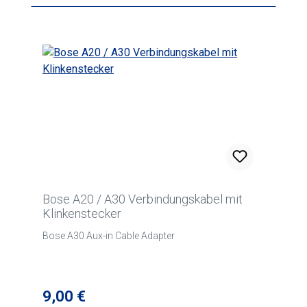
Bose A20 / A30 Verbindungskabel mit
Klinkenstecker
Bose A30 Aux-in Cable Adapter
Regulärer Preis:
9,00 €