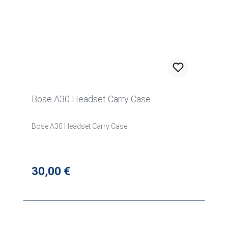
Bose A30 Headset Carry Case
Bose A30 Headset Carry Case
Regulärer Preis:
30,00 €