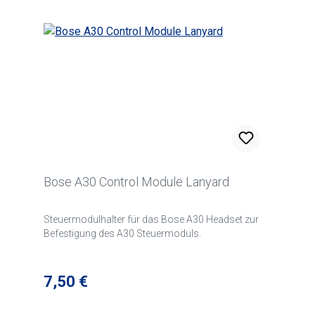
Bose A30 Control Module Lanyard
Steuermodulhalter für das Bose A30 Headset zur
Befestigung des A30 Steuermoduls.
Regulärer Preis:
7,50 €