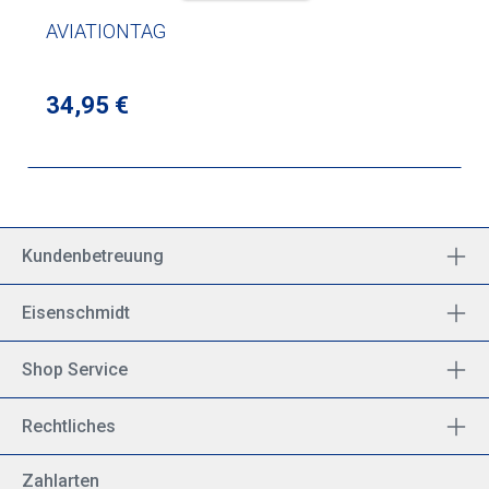
AVIATIONTAG
Regulärer Preis:
34,95 €
Kundenbetreuung
Eisenschmidt
Shop Service
Rechtliches
Zahlarten