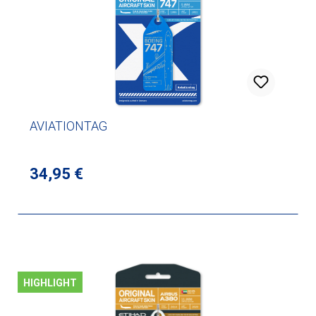
AVIATIONTAG
Regulärer Preis:
34,95 €
HIGHLIGHT