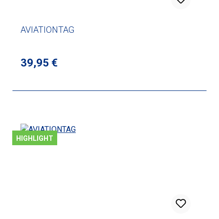
AVIATIONTAG
Regulärer Preis:
39,95 €
HIGHLIGHT