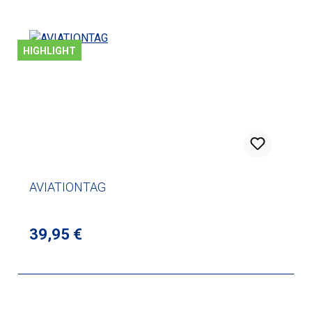
HIGHLIGHT
AVIATIONTAG
Regulärer Preis:
39,95 €