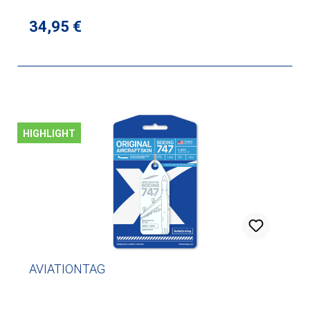
Regulärer Preis:
34,95 €
HIGHLIGHT
AVIATIONTAG