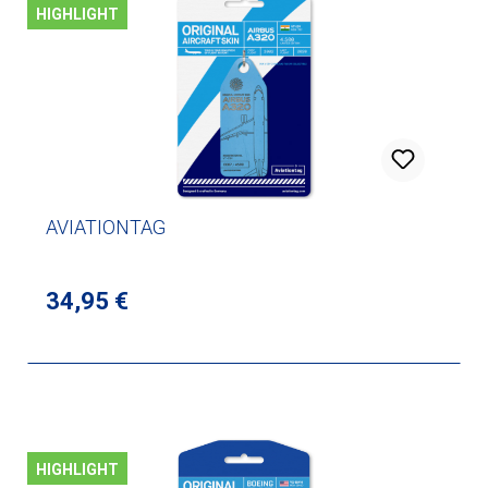
HIGHLIGHT
AVIATIONTAG
Regulärer Preis:
34,95 €
HIGHLIGHT