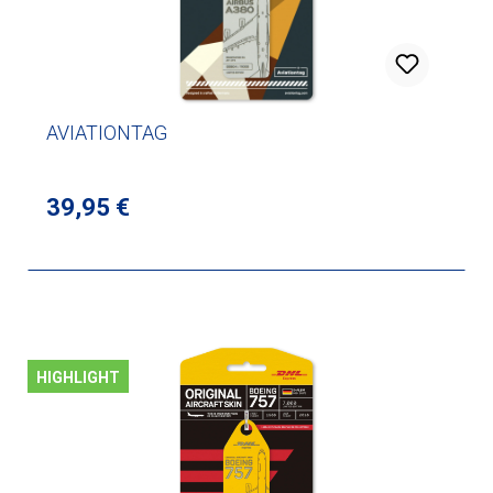
AVIATIONTAG
Regulärer Preis:
39,95 €
HIGHLIGHT