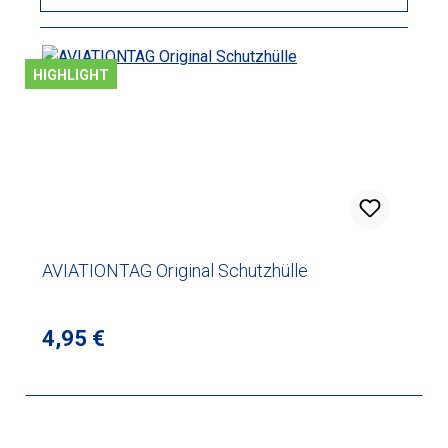
HIGHLIGHT
AVIATIONTAG Original Schutzhülle
Regulärer Preis:
4,95 €