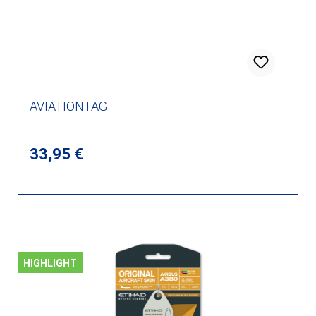
AVIATIONTAG
Regulärer Preis:
33,95 €
HIGHLIGHT