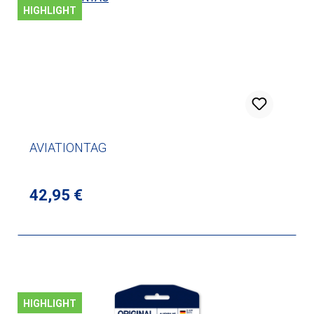
HIGHLIGHT
AVIATIONTAG
Regulärer Preis:
42,95 €
HIGHLIGHT