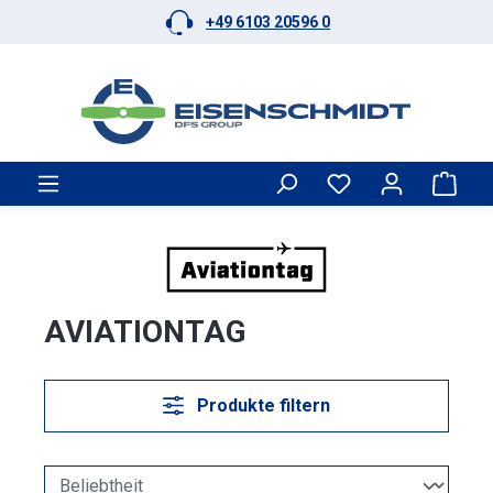
+49 6103 20596 0
Zum Hauptinhalt springen
Ware
AVIATIONTAG
Produkte filtern