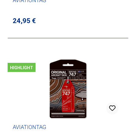
AVIATIONTAG
Regulärer Preis:
24,95 €
HIGHLIGHT
AVIATIONTAG