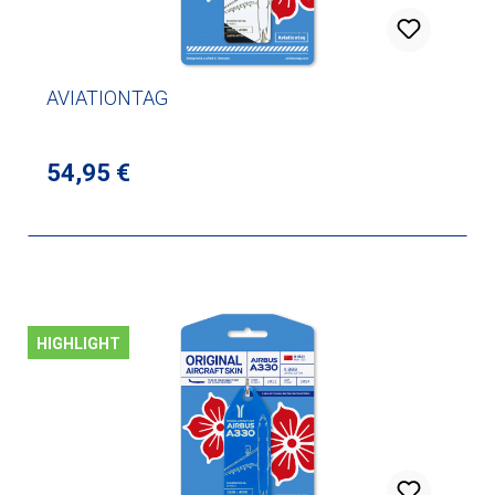
AVIATIONTAG
Regulärer Preis:
54,95 €
HIGHLIGHT