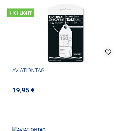
HIGHLIGHT
AVIATIONTAG
Regulärer Preis:
19,95 €