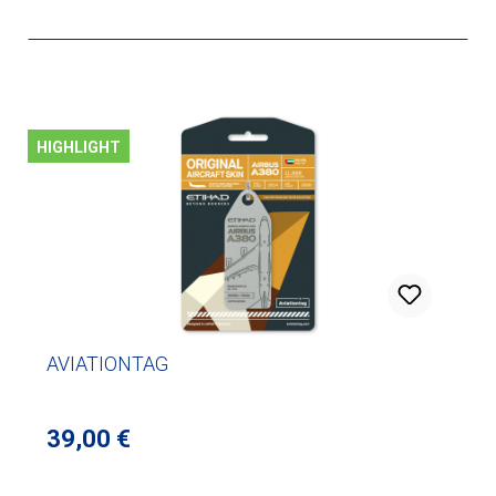
HIGHLIGHT
AVIATIONTAG
Regulärer Preis:
39,00 €