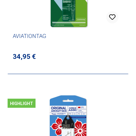
AVIATIONTAG
Regulärer Preis:
34,95 €
HIGHLIGHT