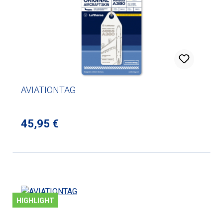
AVIATIONTAG
Regulärer Preis:
45,95 €
HIGHLIGHT