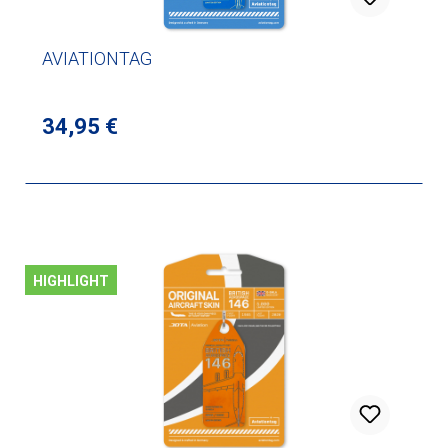
AVIATIONTAG
Regulärer Preis:
34,95 €
HIGHLIGHT