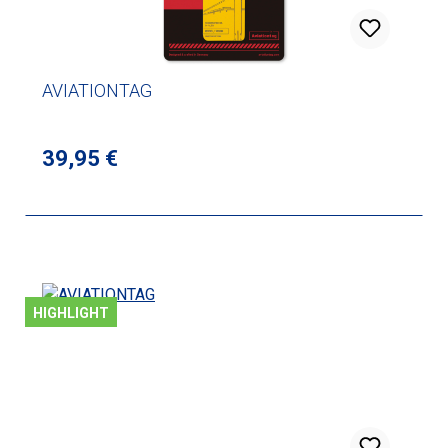
AVIATIONTAG
Regulärer Preis:
39,95 €
HIGHLIGHT