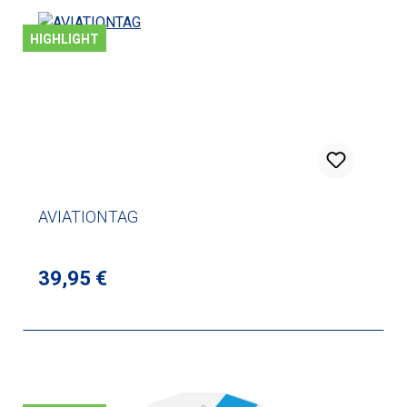
HIGHLIGHT
AVIATIONTAG
Regulärer Preis:
39,95 €