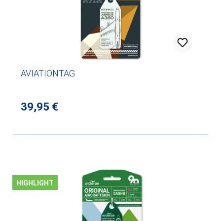
AVIATIONTAG
Regulärer Preis:
39,95 €
HIGHLIGHT