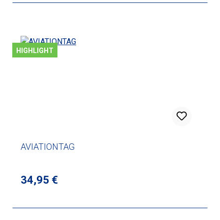
HIGHLIGHT
AVIATIONTAG
Regulärer Preis:
34,95 €