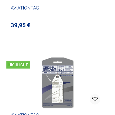
AVIATIONTAG
Regulärer Preis:
39,95 €
HIGHLIGHT