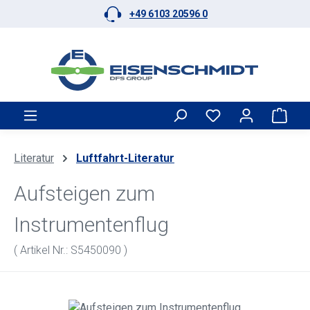
+49 6103 20596 0
Zum Hauptinhalt springen
Ware
Literatur
Luftfahrt-Literatur
Aufsteigen zum
Instrumentenflug
( Artikel Nr.: S5450090 )
Bildergalerie überspringen