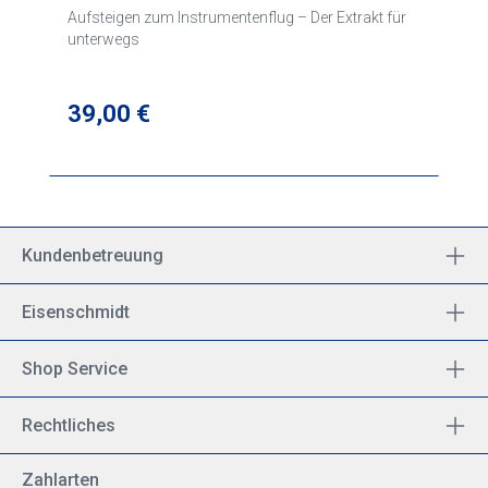
Aufsteigen zum Instrumentenflug – Der Extrakt für
unterwegs
Regulärer Preis:
39,00 €
Kundenbetreuung
Eisenschmidt
Shop Service
Rechtliches
Zahlarten