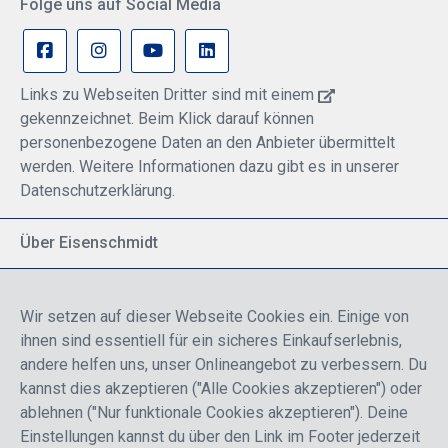
Folge uns auf Social Media
Links zu Webseiten Dritter sind mit einem
gekennzeichnet. Beim Klick darauf können
personenbezogene Daten an den Anbieter übermittelt
werden. Weitere Informationen dazu gibt es in unserer
Datenschutzerklärung.
Über Eisenschmidt
Spezialisiert auf allgemeine Luftfahrt
Part of DFS Deutsche Flugsicherung GmbH
Wir setzen auf dieser Webseite Cookies ein. Einige von
Breite Palette von Luftfahrtprodukten
ihnen sind essentiell für ein sicheres Einkaufserlebnis,
Fokus auf Pilotenausbildung
andere helfen uns, unser Onlineangebot zu verbessern. Du
kannst dies akzeptieren ("Alle Cookies akzeptieren") oder
ablehnen ("Nur funktionale Cookies akzeptieren"). Deine
Sicher einkaufen
Einstellungen kannst du über den Link im Footer jederzeit