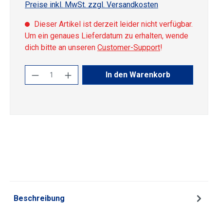
Preise inkl. MwSt. zzgl. Versandkosten
Dieser Artikel ist derzeit leider nicht verfügbar.
Um ein genaues Lieferdatum zu erhalten, wende
dich bitte an unseren
Customer-Support
!
Produkt Anzahl: Gib den gewünschten Wert
In den Warenkorb
Beschreibung