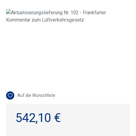
Bildergalerie überspringen
Auf die Wunschliste
542,10 €