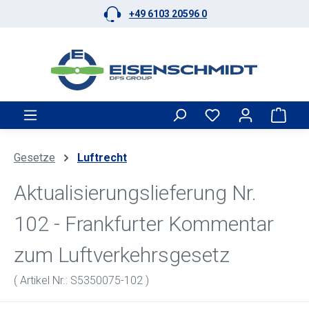
+49 6103 20596 0
Zum Hauptinhalt springen
Ware
Gesetze
Luftrecht
Aktualisierungslieferung Nr.
102 - Frankfurter Kommentar
zum Luftverkehrsgesetz
( Artikel Nr.: S5350075-102 )