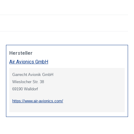
Hersteller
Air Avionics GmbH
Garrecht Avionik GmbH
Wieslocher Str. 38
69190 Walldorf
https://www.air-avionics.com/