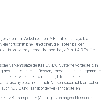
igesystem für Verkehrsdaten. AIR Traffic Displays bieten
ele fortschrittliche Funktionen, die Piloten bei der
n Kollisionswarnsystemen kompatibel, z.B. mit AIR Traffic,
afische Verkehrsanzeige für FLARM® Systeme vorgestellt. In
ung des Herstellers eingeflossen, sondern auch die Ergebnisse
uf neu entwickelt. Es wird helfen, Piloten bei der
affic Display bietet noch mehr Verkehrsübersicht, einfachere
 auch ADS-B und Transponderverkehr darstellen.
erkehr z.B. Transponder (Abhängig von angeschlossenem