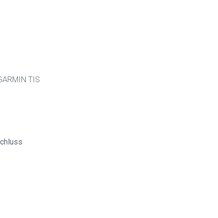
 GARMIN TIS
chluss