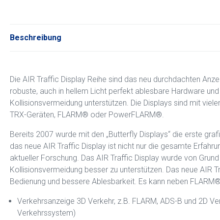
Beschreibung
Die AIR Traffic Display Reihe sind das neu durchdachten Anze
robuste, auch in hellem Licht perfekt ablesbare Hardware und vi
Kollisionsvermeidung unterstützen. Die Displays sind mit viele
TRX-Geräten, FLARM® oder PowerFLARM®.
Bereits 2007 wurde mit den „Butterfly Displays“ die erste gr
das neue AIR Traffic Display ist nicht nur die gesamte Erfahr
aktueller Forschung. Das AIR Traffic Display wurde von Grund a
Kollisionsvermeidung besser zu unterstützen. Das neue AIR Tr
Bedienung und bessere Ablesbarkeit. Es kann neben FLARM®
Verkehrsanzeige 3D Verkehr, z.B. FLARM, ADS-B und 2D V
Verkehrssystem)