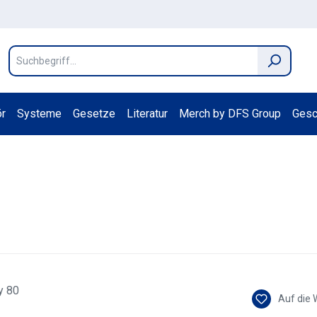
r
Systeme
Gesetze
Literatur
Merch by DFS Group
Gesc
Auf die 