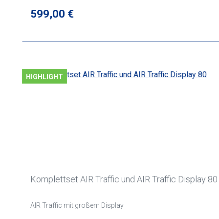
Regulärer Preis:
599,00 €
HIGHLIGHT
Komplettset AIR Traffic und AIR Traffic Display 80
AIR Traffic mit großem Display