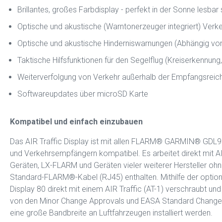
Brillantes, großes Farbdisplay - perfekt in der Sonne lesbar
Optische und akustische (Warntonerzeuger integriert) Ver
Optische und akustische Hinderniswarnungen (Abhängig v
Taktische Hilfsfunktionen für den Segelflug (Kreiserkennung,
Weiterverfolgung von Verkehr außerhalb der Empfangsreic
Softwareupdates über microSD Karte
Kompatibel und einfach einzubauen
Das AIR Traffic Display ist mit allen FLARM® GARMIN® GD
und Verkehrsempfängern kompatibel. Es arbeitet direkt mit
Geräten, LX-FLARM und Geräten vieler weiterer Hersteller o
Standard-FLARM®-Kabel (RJ45) enthalten. Mithilfe der optiona
Display 80 direkt mit einem AIR Traffic (AT-1) verschraubt und 
von den Minor Change Approvals und EASA Standard Change
eine große Bandbreite an Luftfahrzeugen installiert werden.