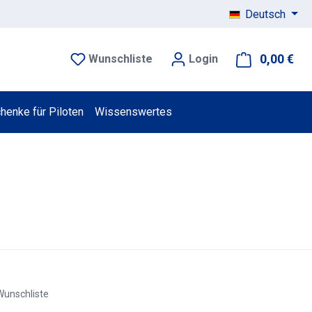
Deutsch
0,00 €
War
Wunschliste
Login
henke für Piloten
Wissenswertes
Wunschliste