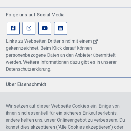
Folge uns auf Social Media
Links zu Webseiten Dritter sind mit einem
gekennzeichnet. Beim Klick darauf können
personenbezogene Daten an den Anbieter übermittelt
werden. Weitere Informationen dazu gibt es in unserer
Datenschutzerklärung.
Über Eisenschmidt
Spezialisiert auf allgemeine Luftfahrt
Part of DFS Deutsche Flugsicherung GmbH
Wir setzen auf dieser Webseite Cookies ein. Einige von
Breite Palette von Luftfahrtprodukten
ihnen sind essentiell für ein sicheres Einkaufserlebnis,
Fokus auf Pilotenausbildung
andere helfen uns, unser Onlineangebot zu verbessern. Du
kannst dies akzeptieren ("Alle Cookies akzeptieren") oder