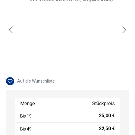
Auf die Wunschliste
Menge
Stückpreis
25,00 €
Bis
19
22,50 €
Bis
49