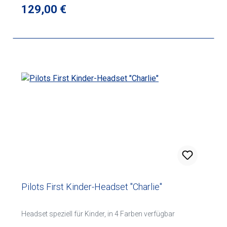
Regulärer Preis:
129,00 €
Pilots First Kinder-Headset "Charlie"
Headset speziell für Kinder, in 4 Farben verfügbar