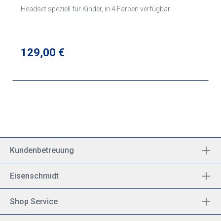
Headset speziell für Kinder, in 4 Farben verfügbar
Regulärer Preis:
129,00 €
Kundenbetreuung
Eisenschmidt
Shop Service