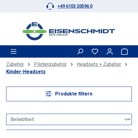
+49 6103 20596 0
Zum Hauptinhalt springen
Ware
Zubehör
Pilotenzubehör
Headsets + Zubehör
Kinder-Headsets
Produkte filtern