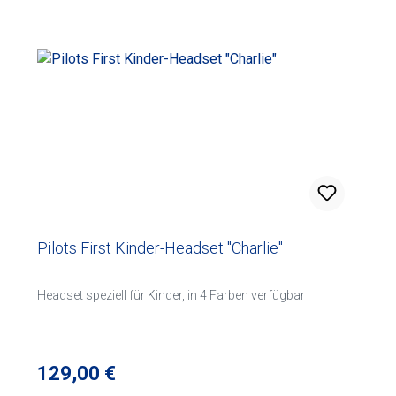
Pilots First Kinder-Headset "Charlie"
Headset speziell für Kinder, in 4 Farben verfügbar
Regulärer Preis:
129,00 €