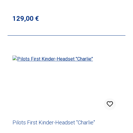
Regulärer Preis:
129,00 €
Pilots First Kinder-Headset "Charlie"