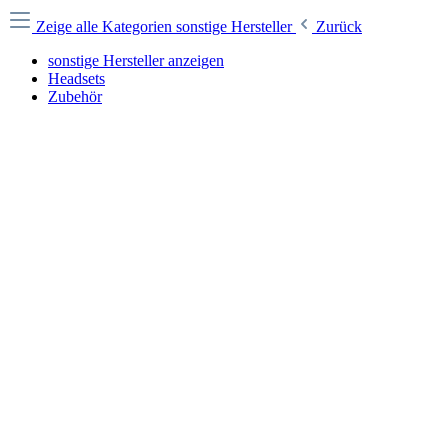
Zeige alle Kategorien
sonstige Hersteller
Zurück
sonstige Hersteller anzeigen
Headsets
Zubehör