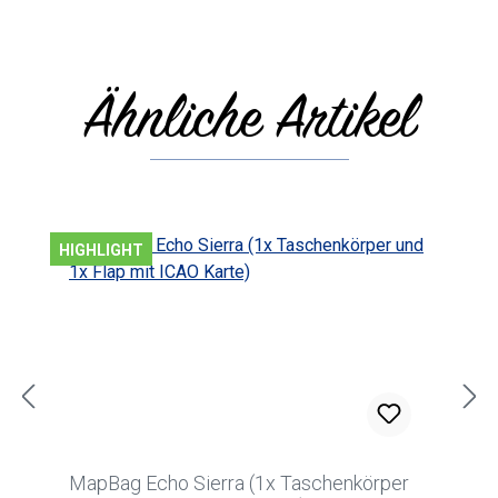
Ähnliche Artikel
Produktgalerie überspringen
HIGHLIGHT
MapBag Echo Sierra (1x Taschenkörper