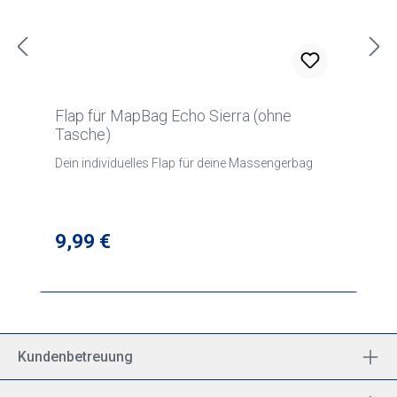
Flap für MapBag Echo Sierra (ohne
Tasche)
Dein individuelles Flap für deine Massengerbag
Regulärer Preis:
9,99 €
Kundenbetreuung