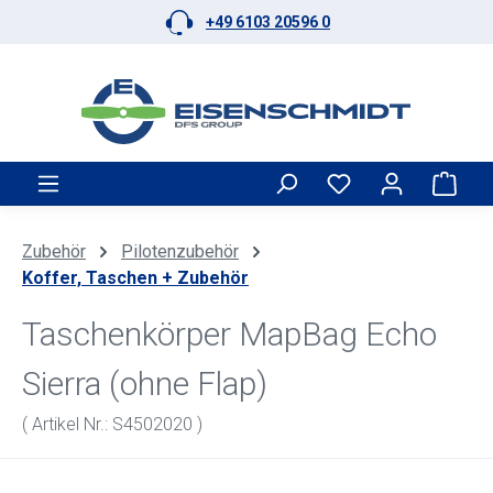
+49 6103 20596 0
Zum Hauptinhalt springen
Ware
Zubehör
Pilotenzubehör
Koffer, Taschen + Zubehör
Taschenkörper MapBag Echo
Sierra (ohne Flap)
( Artikel Nr.: S4502020 )