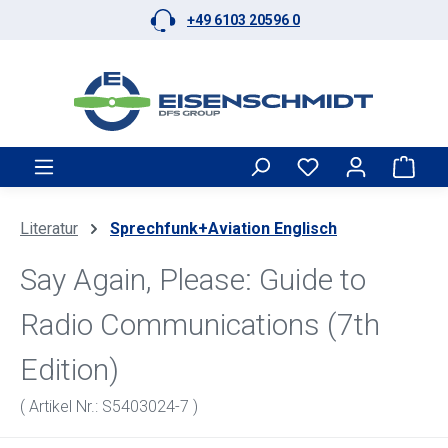
+49 6103 20596 0
Zum Hauptinhalt springen
Ware
Literatur
Sprechfunk+Aviation Englisch
Say Again, Please: Guide to
Radio Communications (7th
Edition)
( Artikel Nr.: S5403024-7 )