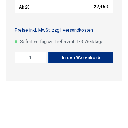
22,46 €
Ab
20
Preise inkl. MwSt. zzgl. Versandkosten
Sofort verfügbar, Lieferzeit: 1-3 Werktage
Produkt Anzahl: Gib den gewünschten Wert
In den Warenkorb