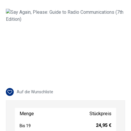
Bildergalerie überspringen
Auf die Wunschliste
Menge
Stückpreis
24,95 €
Bis
19