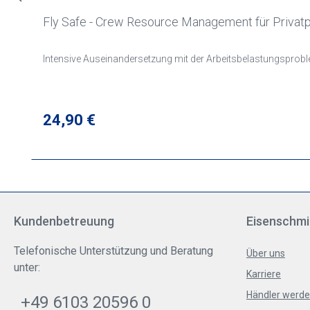
Fly Safe - Crew Resource Management für Privatp
Intensive Auseinandersetzung mit der Arbeitsbelastungsproblema
Regulärer Preis:
24,90 €
Kundenbetreuung
Eisenschmi
Telefonische Unterstützung und Beratung
Über uns
unter:
Karriere
Händler werd
+49 6103 20596 0