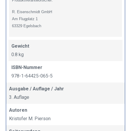
Produktverantwortlicher:
R. Eisenschmidt GmbH
Am Flugplatz 1
63329 Egelsbach
Gewicht
0.8 kg
ISBN-Nummer
978-1-64425-065-5
Ausgabe / Auflage / Jahr
3. Auflage
Autoren
Kristofer M. Pierson