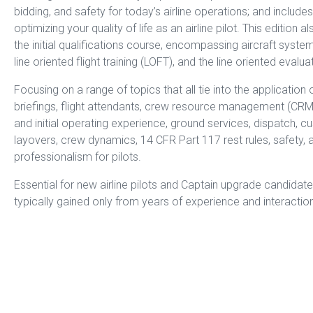
bidding, and safety for today’s airline operations; and includ
optimizing your quality of life as an airline pilot. This editio
the initial qualifications course, encompassing aircraft system
line oriented flight training (LOFT), and the line oriented evalua
Focusing on a range of topics that all tie into the application
briefings, flight attendants, crew resource management (CRM),
and initial operating experience, ground services, dispatch,
layovers, crew dynamics, 14 CFR Part 117 rest rules, safety,
professionalism for pilots.
Essential for new airline pilots and Captain upgrade candidat
typically gained only from years of experience and interaction