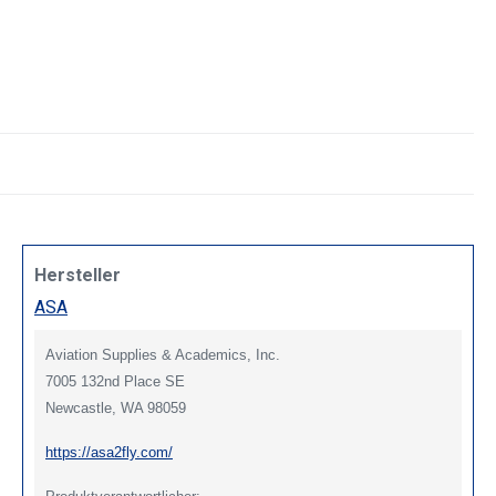
Hersteller
ASA
Aviation Supplies & Academics, Inc.
7005 132nd Place SE
Newcastle, WA 98059
https://asa2fly.com/