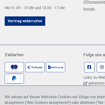
Öffnungszeite
Mo-Fr, 09 - 13 Uhr und 13.30 - 17 Uhr
Kontakt
Vertrag widerrufen
Zahlarten
Folge uns a
Links zu Web
gekennzeic
können pers
Anbieter übe
Wir setzen auf dieser Webseite Cookies ein. Einige von ihnen
Informationen
akzeptieren ("Alle Cookies akzeptieren") oder ablehnen ("Nur 