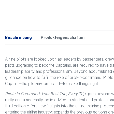
Beschreibung
Produkteigenschaften
Airline pilots are looked upon as leaders by passengers, crew,
pilots upgrading to become Captains, are required to have trai
leadership ability and professionalism. Beyond accumulated ex
guidance on how to fulfill the role of pilot-in-command. Pilo
Captain—the pilot-in-command—to make things right.
Pilots In Command: Your Best Trip, Every Trip
goes beyond what
rarity and a necessity: solid advice to student and professio
third edition offers new insights into the airline training pr
entering the airline industry; expands the previous edition’s d