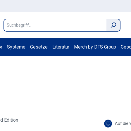
r
Systeme
Gesetze
Literatur
Merch by DFS Group
Gesc
Auf die 