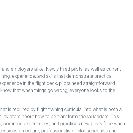
 and employers alike. Newly hired pilots, as well as current
ning, experience, and skills that demonstrate practical
perience in the flight deck, pilots need straightforward
ts know that when things go wrong, everyone looks to the
 is required by flight training curricula, into what is both a
nal aviators about how to be transformational leaders. This
ocess, common experiences, and practices new pilots face when
iscussions on culture, professionalism, pilot schedules and