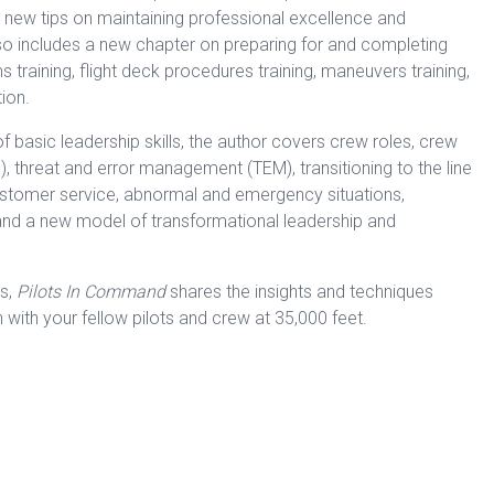
es new tips on maintaining professional excellence and
n also includes a new chapter on preparing for and completing
s training, flight deck procedures training, maneuvers training,
tion.
 of basic leadership skills, the author covers crew roles, crew
 threat and error management (TEM), transitioning to the line
 customer service, abnormal and emergency situations,
 and a new model of transformational leadership and
es,
Pilots In Command
shares the insights and techniques
 with your fellow pilots and crew at 35,000 feet.