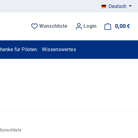
Deutsch
0,00 €
War
Wunschliste
Login
henke für Piloten
Wissenswertes
Wunschliste