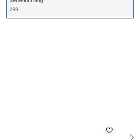
Seitenumfang
288