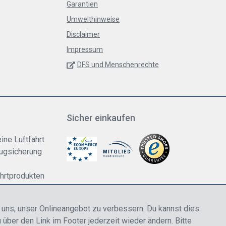
Garantien
Umwelthinweise
Disclaimer
Impressum
DFS und Menschenrechte
Sicher einkaufen
ine Luftfahrt
lugsicherung
ahrtprodukten
dung
n uns, unser Onlineangebot zu verbessern. Du kannst dies
 über den Link im Footer jederzeit wieder ändern. Bitte