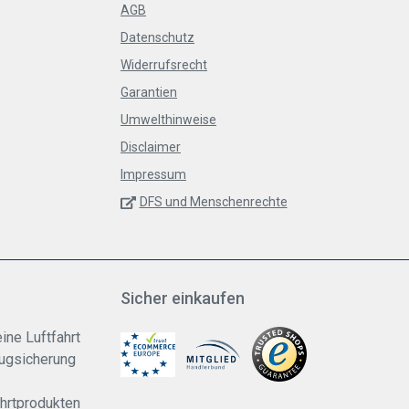
AGB
Datenschutz
Widerrufsrecht
Garantien
Umwelthinweise
Disclaimer
Impressum
DFS und Menschenrechte
Sicher einkaufen
ine Luftfahrt
lugsicherung
ahrtprodukten