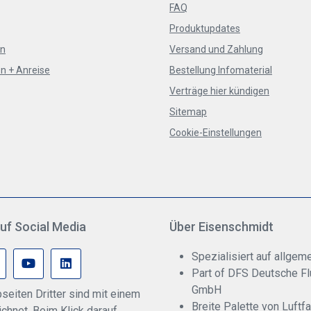
FAQ
Produktupdates
en
Versand und Zahlung
n + Anreise
Bestellung Infomaterial
Verträge hier kündigen
Sitemap
Cookie-Einstellungen
uf Social Media
Über Eisenschmidt
Spezialisiert auf allgeme
Part of DFS Deutsche F
GmbH
seiten Dritter sind mit einem
Breite Palette von Luftf
hnet. Beim Klick darauf