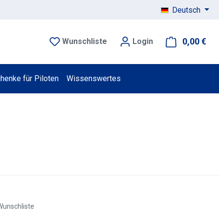
Deutsch
0,00 €
War
Wunschliste
Login
henke für Piloten
Wissenswertes
Wunschliste