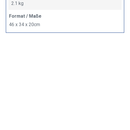
2.1 kg
Format / Maße
46 x 34 x 20cm