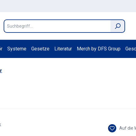
r
Systeme
Gesetze
Literatur
Merch by DFS Group
Gesc
r
Auf die 