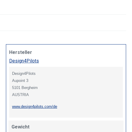
Hersteller
Design4Pilots
Design4Pilots
Aupoint 3
5101 Bergheim
AUSTRIA
www.design4pilots.com/de
Gewicht