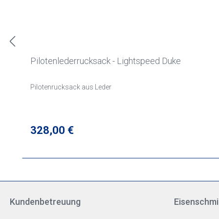
Pilotenlederrucksack - Lightspeed Duke
Pilotenrucksack aus Leder
Regulärer Preis:
328,00 €
Kundenbetreuung
Eisenschmi