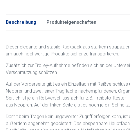
Beschreibung
Produkteigenschaften
Dieser elegante und stabile Rucksack aus starkem strapazier
um auch hochwertige Produkte sicher zu transportieren.
Zusätzlich zur Trolley-Aufnahme befinden sich an der Unterse
Verschmutzung schützen.
Auf der Vorderseite gibt es ein Einzelfach mit Reißverschluss
Neopren und zwei, einer Tragfläche nachempfundenen, Organize
Seitlich ist je ein Reißverschlussfach für z.B. Treibstofftester,
aus Neopren. Auf der linken Seite gibt es noch je ein Schnellz
Damit beim Tragen kein ungewollter Zugriff erfolgen kann, is
außerdem angenehm gepolstert. Das absperrbare Hauptfach läs