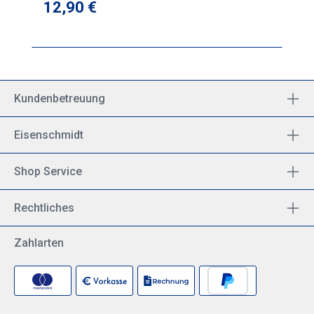
Regulärer Preis:
12,90 €
Kundenbetreuung
Eisenschmidt
Shop Service
Rechtliches
Zahlarten