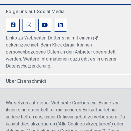
Folge uns auf Social Media
Links zu Webseiten Dritter sind mit einem
gekennzeichnet. Beim Klick darauf können
personenbezogene Daten an den Anbieter übermittelt
werden. Weitere Informationen dazu gibt es in unserer
Datenschutzerklärung.
Über Eisenschmidt
Spezialisiert auf allgemeine Luftfahrt
Part of DFS Deutsche Flugsicherung GmbH
Wir setzen auf dieser Webseite Cookies ein. Einige von
Breite Palette von Luftfahrtprodukten
ihnen sind essentiell für ein sicheres Einkaufserlebnis,
Fokus auf Pilotenausbildung
andere helfen uns, unser Onlineangebot zu verbessern. Du
kannst dies akzeptieren ("Alle Cookies akzeptieren") oder
ablehnen ("Nur funktionale Cookies akzeptieren"). Deine