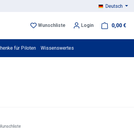
Deutsch
0,00 €
War
Wunschliste
Login
henke für Piloten
Wissenswertes
Wunschliste