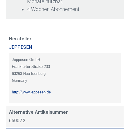
Monate nutzbar.
4 Wochen Abonnement
Hersteller
JEPPESEN
Jeppesen GmbH
Frankfurter Straße 233
63263 Neu-Isenburg
Germany
http://www.jeppesen.de
Alternative Artikelnummer
66007.2