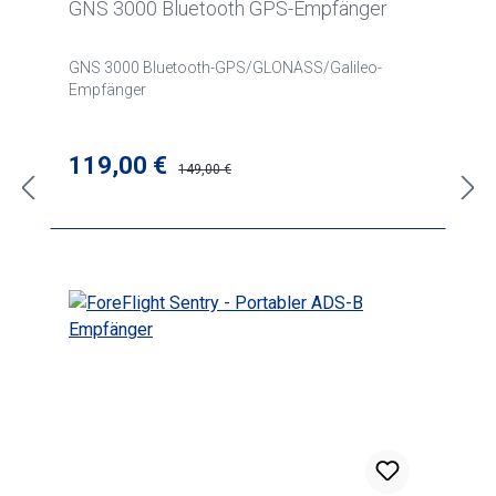
GNS 3000 Bluetooth GPS-Empfänger
GNS 3000 Bluetooth-GPS/GLONASS/Galileo-
Empfänger
Verkaufspreis:
119,00 €
Regulärer Preis:
149,00 €