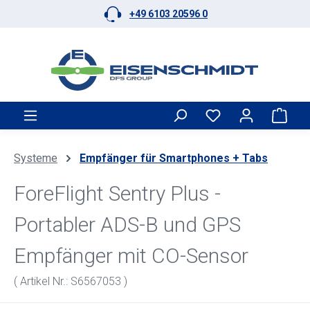
+49 6103 20596 0
Zum Hauptinhalt springen
Ware
Systeme
Empfänger für Smartphones + Tabs
ForeFlight Sentry Plus -
Portabler ADS-B und GPS
Empfänger mit CO-Sensor
( Artikel Nr.: S6567053 )