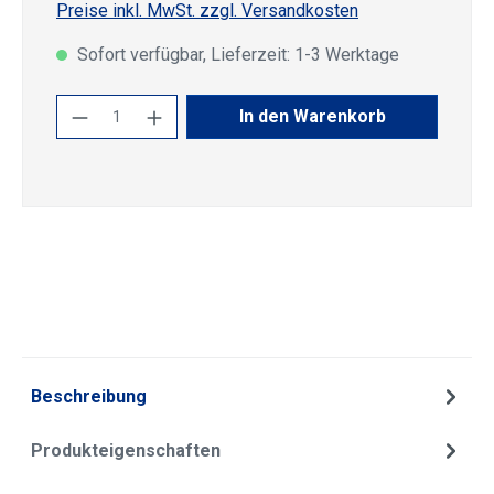
Preise inkl. MwSt. zzgl. Versandkosten
Sofort verfügbar, Lieferzeit: 1-3 Werktage
Produkt Anzahl: Gib den gewünschten Wert
In den Warenkorb
Beschreibung
Produkteigenschaften