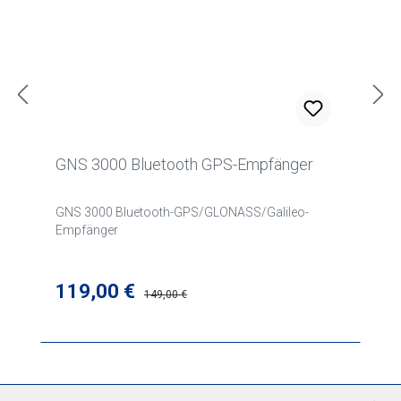
GNS 3000 Bluetooth GPS-Empfänger
GNS 3000 Bluetooth-GPS/GLONASS/Galileo-
Empfänger
Verkaufspreis:
119,00 €
Regulärer Preis:
149,00 €