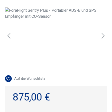
Bildergalerie überspringen
Auf die Wunschliste
875,00 €