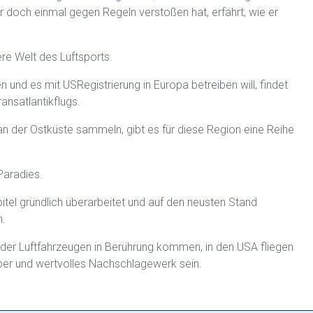
 doch einmal gegen Regeln verstoßen hat, erfährt, wie er
re Welt des Luftsports.
und es mit USRegistrierung in Europa betreiben will, findet
ansatlantikflugs.
an der Ostküste sammeln, gibt es für diese Region eine Reihe
Paradies.
pitel gründlich überarbeitet und auf den neusten Stand
n.
oder Luftfahrzeugen in Berührung kommen, in den USA fliegen
eber und wertvolles Nachschlagewerk sein.