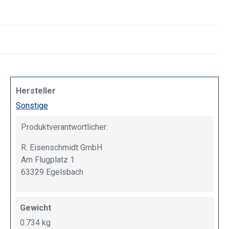
Hersteller
Sonstige
Produktverantwortlicher:
R. Eisenschmidt GmbH
Am Flugplatz 1
63329 Egelsbach
Gewicht
0.734 kg