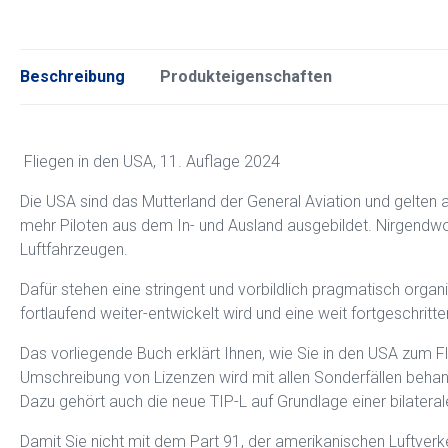
Beschreibung
Produkteigenschaften
Fliegen in den USA, 11. Auflage 2024
Die USA sind das Mutterland der General Aviation und gelten a
mehr Piloten aus dem In- und Ausland ausgebildet. Nirgendwo
Luftfahrzeugen.
Dafür stehen eine stringent und vorbildlich pragmatisch organ
fortlaufend weiter-entwickelt wird und eine weit fortgeschritte
Das vorliegende Buch erklärt Ihnen, wie Sie in den USA zum
Umschreibung von Lizenzen wird mit allen Sonderfällen behan
Dazu gehört auch die neue TIP-L auf Grundlage einer bilate
Damit Sie nicht mit dem Part 91, der amerikanischen Luftverke