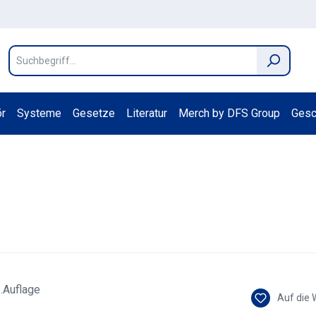
r
Systeme
Gesetze
Literatur
Merch by DFS Group
Gesc
Auf die 