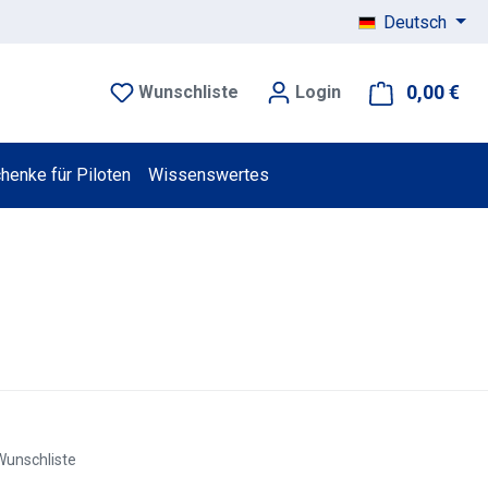
Deutsch
0,00 €
War
Wunschliste
Login
henke für Piloten
Wissenswertes
Wunschliste