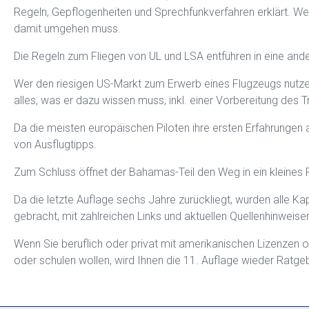
Regeln, Gepflogenheiten und Sprechfunkverfahren erklärt. Wer
damit umgehen muss.
Die Regeln zum Fliegen von UL und LSA entführen in eine ande
Wer den riesigen US-Markt zum Erwerb eines Flugzeugs nutzen 
alles, was er dazu wissen muss, inkl. einer Vorbereitung des Tr
Da die meisten europäischen Piloten ihre ersten Erfahrungen 
von Ausflugtipps.
Zum Schluss öffnet der Bahamas-Teil den Weg in ein kleines 
Da die letzte Auflage sechs Jahre zurückliegt, wurden alle Ka
gebracht, mit zahlreichen Links und aktuellen Quellenhinweise
Wenn Sie beruflich oder privat mit amerikanischen Lizenzen 
oder schulen wollen, wird Ihnen die 11. Auflage wieder Ratg