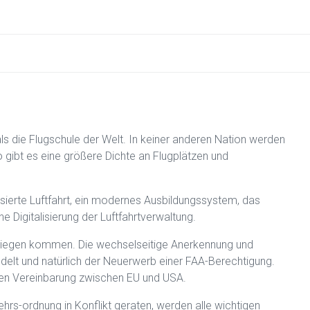
ls die Flugschule der Welt. In keiner anderen Nation werden
 gibt es eine größere Dichte an Flugplätzen und
isierte Luftfahrt, ein modernes Ausbildungssystem, das
ne Digitalisierung der Luftfahrtverwaltung.
 Fliegen kommen. Die wechselseitige Anerkennung und
delt und natürlich der Neuerwerb einer FAA-Berechtigung.
ralen Vereinbarung zwischen EU und USA.
hrs-ordnung in Konflikt geraten, werden alle wichtigen