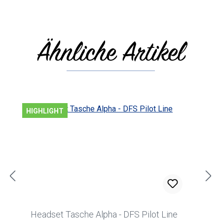
Ähnliche Artikel
Produktgalerie überspringen
HIGHLIGHT
Headset Tasche Alpha - DFS Pilot Line